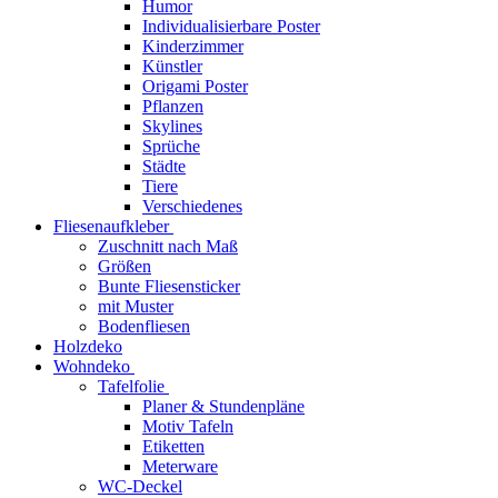
Humor
Individualisierbare Poster
Kinderzimmer
Künstler
Origami Poster
Pflanzen
Skylines
Sprüche
Städte
Tiere
Verschiedenes
Fliesenaufkleber
Zuschnitt nach Maß
Größen
Bunte Fliesensticker
mit Muster
Bodenfliesen
Holzdeko
Wohndeko
Tafelfolie
Planer & Stundenpläne
Motiv Tafeln
Etiketten
Meterware
WC-Deckel