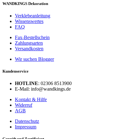
WANDKINGS Dekoration
Verklebeanleitung
Wissenswertes
FAQ
Fax-Bestellschein
Zahlungsarten
Versandkosten
Wir suchen Blogger
Kundenservice
HOTLINE
: 02306 8513900
E-Mail: info@wandkings.de
Kontakt & Hilfe
Widerruf
AGB
Datenschutz
Impressum
Geprüft und Zertifiziert