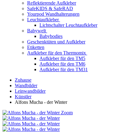
Reflektierende Aufkleber
SafeKIDS & SafeRAD
Yourpod Wandhalterungen
Leuchtaufkleber
Lichtschalter Leuchtaufkleber
Babywelt
Babybodies
Geschenktüten und Aufkleber
Etiketten
Aufkleber für den Thermomix
Aufkleber für den TM5
Aufkleber für den TM6
Aufkleber für den TM31
Zuhause
Wandbilder
Leinwandbilder
Künstler
Alfons Mucha - der Winter
Zoom