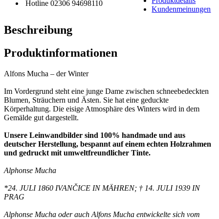
Produktdetails
Hotline 02306 94698110
Kundenmeinungen
Beschreibung
Produktinformationen
Alfons Mucha – der Winter
Im Vordergrund steht eine junge Dame zwischen schneebedeckten
Blumen, Sträuchern und Ästen. Sie hat eine geduckte
Körperhaltung. Die eisige Atmosphäre des Winters wird in dem
Gemälde gut dargestellt.
Unsere Leinwandbilder sind 100% handmade und aus
deutscher Herstellung, bespannt auf einem echten Holzrahmen
und gedruckt mit umweltfreundlicher Tinte.
Alphonse Mucha
*24. JULI 1860 IVANČICE IN MÄHREN; † 14. JULI 1939 IN
PRAG
Alphonse Mucha oder auch Alfons Mucha entwickelte sich vom