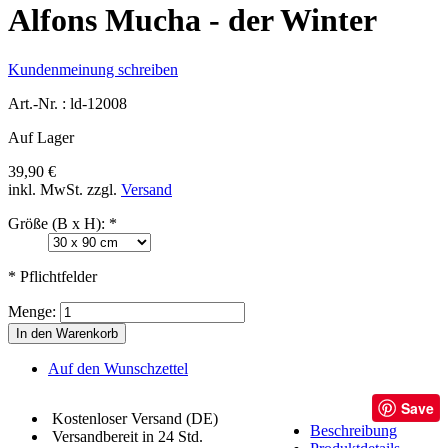
Alfons Mucha - der Winter
Kundenmeinung schreiben
Art.-Nr. :
ld-12008
Auf Lager
39,90 €
inkl. MwSt.
zzgl.
Versand
Größe (B x H):
*
* Pflichtfelder
Menge:
In den Warenkorb
Auf den Wunschzettel
Save
Kostenloser Versand (DE)
Beschreibung
Versandbereit in 24 Std.