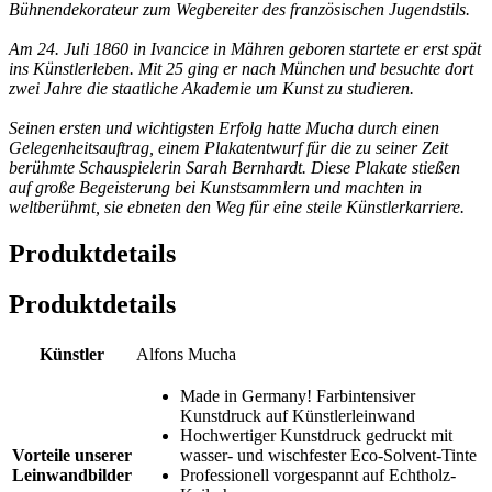
Bühnendekorateur zum Wegbereiter des französischen Jugendstils.
Am 24. Juli 1860 in Ivancice in Mähren geboren startete er erst spät
ins Künstlerleben. Mit 25 ging er nach München und besuchte dort
zwei Jahre die staatliche Akademie um Kunst zu studieren.
Seinen ersten und wichtigsten Erfolg hatte Mucha durch einen
Gelegenheitsauftrag, einem Plakatentwurf für die zu seiner Zeit
berühmte Schauspielerin Sarah Bernhardt. Diese Plakate stießen
auf große Begeisterung bei Kunstsammlern und machten in
weltberühmt, sie ebneten den Weg für eine steile Künstlerkarriere.
Produktdetails
Produktdetails
Künstler
Alfons Mucha
Made in Germany! Farbintensiver
Kunstdruck auf Künstlerleinwand
Hochwertiger Kunstdruck gedruckt mit
Vorteile unserer
wasser- und wischfester Eco-Solvent-Tinte
Leinwandbilder
Professionell vorgespannt auf Echtholz-