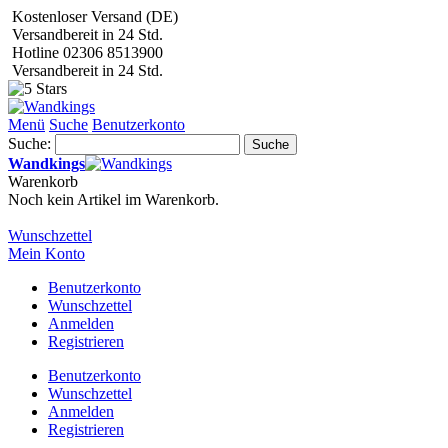
Kostenloser Versand (DE)
Versandbereit in 24 Std.
Hotline 02306 8513900
Versandbereit in 24 Std.
Menü
Suche
Benutzerkonto
Suche:
Suche
Wandkings
Warenkorb
Noch kein Artikel im Warenkorb.
Wunschzettel
Mein Konto
Benutzerkonto
Wunschzettel
Anmelden
Registrieren
Benutzerkonto
Wunschzettel
Anmelden
Registrieren