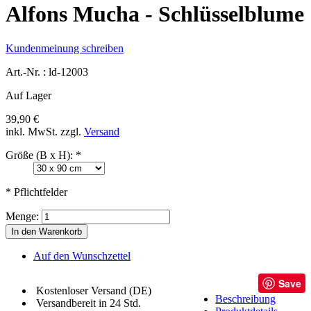
Alfons Mucha - Schlüsselblume
Kundenmeinung schreiben
Art.-Nr. :
ld-12003
Auf Lager
39,90 €
inkl. MwSt.
zzgl.
Versand
Größe (B x H):
*
* Pflichtfelder
Menge:
In den Warenkorb
Auf den Wunschzettel
Save
Kostenloser Versand (DE)
Beschreibung
Versandbereit in 24 Std.