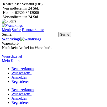
Kostenloser Versand (DE)
Versandbereit in 24 Std.
Hotline 02306 8513900
Versandbereit in 24 Std.
Menü
Suche
Benutzerkonto
Suche:
Suche
Wandkings
Warenkorb
Noch kein Artikel im Warenkorb.
Wunschzettel
Mein Konto
Benutzerkonto
Wunschzettel
Anmelden
Registrieren
Benutzerkonto
Wunschzettel
Anmelden
Registrieren