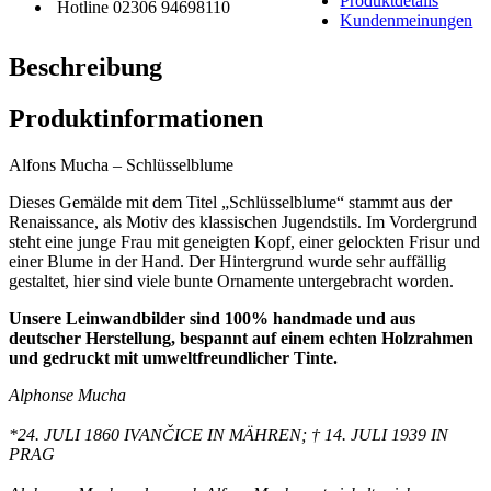
Produktdetails
Hotline 02306 94698110
Kundenmeinungen
Beschreibung
Produktinformationen
Alfons Mucha – Schlüsselblume
Dieses Gemälde mit dem Titel „Schlüsselblume“ stammt aus der
Renaissance, als Motiv des klassischen Jugendstils. Im Vordergrund
steht eine junge Frau mit geneigten Kopf, einer gelockten Frisur und
einer Blume in der Hand. Der Hintergrund wurde sehr auffällig
gestaltet, hier sind viele bunte Ornamente untergebracht worden.
Unsere Leinwandbilder sind 100% handmade und aus
deutscher Herstellung, bespannt auf einem echten Holzrahmen
und gedruckt mit umweltfreundlicher Tinte.
Alphonse Mucha
*24. JULI 1860 IVANČICE IN MÄHREN; † 14. JULI 1939 IN
PRAG