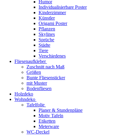
Humor
Individualisierbare Poster
Kinderzimmer
Künstler
Origami Poster
Pflanzen
Skylines
Sprüche
Städte
Tiere
Verschiedenes
Fliesenaufkleber
Zuschnitt nach Maß
Größen
Bunte Fliesensticker
mit Muster
Bodenfliesen
Holzdeko
Wohndeko
Tafelfolie
Planer & Stundenpläne
Motiv Tafeln
Etiketten
Meterware
WC-Deckel