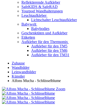
Reflektierende Aufkleber
SafeKIDS & SafeRAD
Yourpod Wandhalterungen
Leuchtaufkleber
Lichtschalter Leuchtaufkleber
Babywelt
Babybodies
Geschenktüten und Aufkleber
Etiketten
Aufkleber für den Thermomix
Aufkleber für den TM5
Aufkleber für den TM6
Aufkleber für den TM31
Zuhause
Wandbilder
Leinwandbilder
Künstler
Alfons Mucha - Schlüsselblume
Zoom