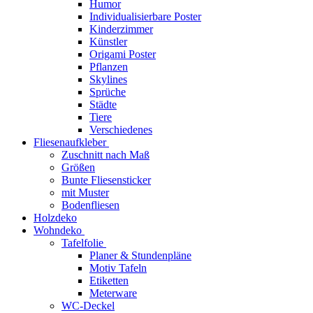
Humor
Individualisierbare Poster
Kinderzimmer
Künstler
Origami Poster
Pflanzen
Skylines
Sprüche
Städte
Tiere
Verschiedenes
Fliesenaufkleber
Zuschnitt nach Maß
Größen
Bunte Fliesensticker
mit Muster
Bodenfliesen
Holzdeko
Wohndeko
Tafelfolie
Planer & Stundenpläne
Motiv Tafeln
Etiketten
Meterware
WC-Deckel