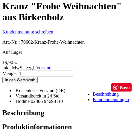
Kranz "Frohe Weihnachten"
aus Birkenholz
Kundenmeinung schreiben
Art.-Nr. :
70602-Kranz-Frohe-Weihnachten
Auf Lager
19,90 €
inkl. MwSt.
zzgl.
Versand
Menge:
In den Warenkorb
Save
Kostenloser Versand (DE)
Beschreibung
Versandbereit in 24 Std.
Kundenmeinungen
Hotline 02306 94698110
Beschreibung
Produktinformationen