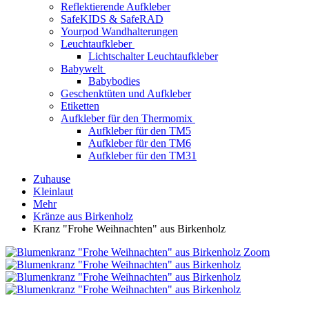
Reflektierende Aufkleber
SafeKIDS & SafeRAD
Yourpod Wandhalterungen
Leuchtaufkleber
Lichtschalter Leuchtaufkleber
Babywelt
Babybodies
Geschenktüten und Aufkleber
Etiketten
Aufkleber für den Thermomix
Aufkleber für den TM5
Aufkleber für den TM6
Aufkleber für den TM31
Zuhause
Kleinlaut
Mehr
Kränze aus Birkenholz
Kranz "Frohe Weihnachten" aus Birkenholz
Zoom