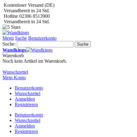
Kostenloser Versand (DE)
Versandbereit in 24 Std.
Hotline 02306 8513900
Versandbereit in 24 Std.
Menü
Suche
Benutzerkonto
Suche:
Suche
Wandkings
Warenkorb
Noch kein Artikel im Warenkorb.
Wunschzettel
Mein Konto
Benutzerkonto
Wunschzettel
Anmelden
Registrieren
Benutzerkonto
Wunschzettel
Anmelden
Registrieren