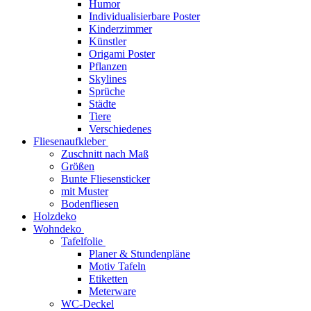
Humor
Individualisierbare Poster
Kinderzimmer
Künstler
Origami Poster
Pflanzen
Skylines
Sprüche
Städte
Tiere
Verschiedenes
Fliesenaufkleber
Zuschnitt nach Maß
Größen
Bunte Fliesensticker
mit Muster
Bodenfliesen
Holzdeko
Wohndeko
Tafelfolie
Planer & Stundenpläne
Motiv Tafeln
Etiketten
Meterware
WC-Deckel