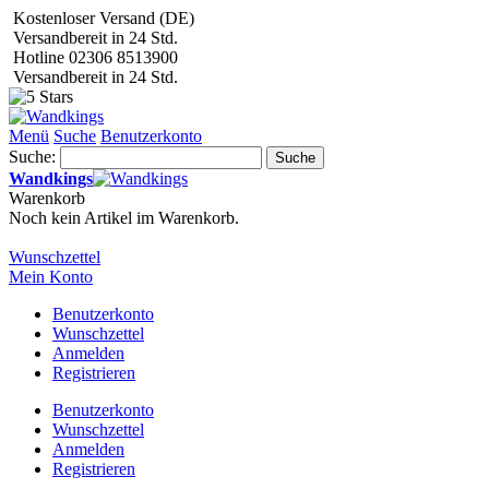
Kostenloser Versand (DE)
Versandbereit in 24 Std.
Hotline 02306 8513900
Versandbereit in 24 Std.
Menü
Suche
Benutzerkonto
Suche:
Suche
Wandkings
Warenkorb
Noch kein Artikel im Warenkorb.
Wunschzettel
Mein Konto
Benutzerkonto
Wunschzettel
Anmelden
Registrieren
Benutzerkonto
Wunschzettel
Anmelden
Registrieren