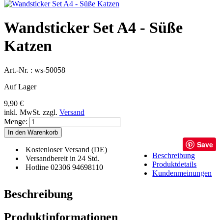
Wandsticker Set A4 - Süße
Katzen
Art.-Nr. :
ws-50058
Auf Lager
9,90 €
inkl. MwSt.
zzgl.
Versand
Menge:
In den Warenkorb
Save
Kostenloser Versand (DE)
Beschreibung
Versandbereit in 24 Std.
Produktdetails
Hotline 02306 94698110
Kundenmeinungen
Beschreibung
Produktinformationen