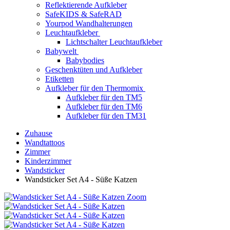
Reflektierende Aufkleber
SafeKIDS & SafeRAD
Yourpod Wandhalterungen
Leuchtaufkleber
Lichtschalter Leuchtaufkleber
Babywelt
Babybodies
Geschenktüten und Aufkleber
Etiketten
Aufkleber für den Thermomix
Aufkleber für den TM5
Aufkleber für den TM6
Aufkleber für den TM31
Zuhause
Wandtattoos
Zimmer
Kinderzimmer
Wandsticker
Wandsticker Set A4 - Süße Katzen
Zoom