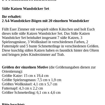
Süße Katzen Wandsticker Set
Ihr erhaltet:
2 A4-Wandsticker-Bögen mit 20 einzelnen Wandsticker
Füllt Euer Zimmer mit verspielt süßen Kätzchen und holt Euch
dieses tolle süße Katzen Wandsticker Set. Das Süße Katzen
Wandsticker Set beinhaltet insgesamt 7 süße Katzen, 3
Spielzeugmäuse, 3 Wollknäuel in verschiedenen Farben, 2
Futternäpfe und 5 bunte Schmetterlinge in verschiedenen Größen.
Diese kuschlig süßen Katzen haben es faustdick hinter den Ohren
und bringen jedes Kinderzimmer auf Trab.
Größen der einzelnen Motive
(die Größenangaben dienen zur
Orientierung):
Größte Katze: 15 cm x 19,4 cm
Größte Spielzeugmaus: 7,5 cm x 1,9 cm
Größtes Wollknäuel: 4,1 cm x 5,7 cm
Futternapf: 4,3 cm x 2,2 cm
Größter Schmetterling: 6,1 cm x 4,6 cm
Bitte beachtet: