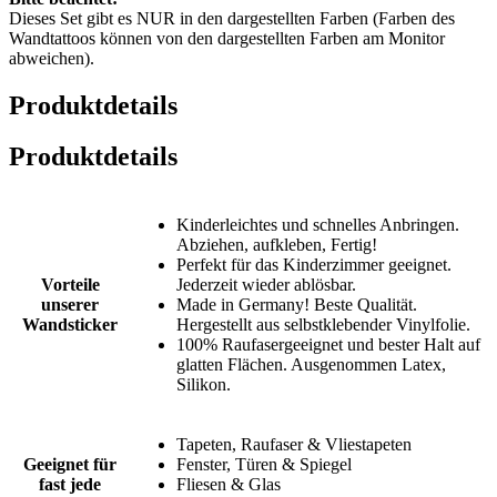
Dieses Set gibt es NUR in den dargestellten Farben (Farben des
Wandtattoos können von den dargestellten Farben am Monitor
abweichen).
Produktdetails
Produktdetails
Kinderleichtes und schnelles Anbringen.
Abziehen, aufkleben, Fertig!
Perfekt für das Kinderzimmer geeignet.
Vorteile
Jederzeit wieder ablösbar.
unserer
Made in Germany! Beste Qualität.
Wandsticker
Hergestellt aus selbstklebender Vinylfolie.
100% Raufasergeeignet und bester Halt auf
glatten Flächen. Ausgenommen Latex,
Silikon.
Tapeten, Raufaser & Vliestapeten
Geeignet für
Fenster, Türen & Spiegel
fast jede
Fliesen & Glas