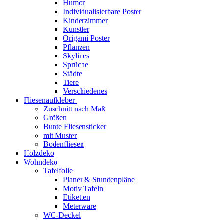
Humor
Individualisierbare Poster
Kinderzimmer
Künstler
Origami Poster
Pflanzen
Skylines
Sprüche
Städte
Tiere
Verschiedenes
Fliesenaufkleber
Zuschnitt nach Maß
Größen
Bunte Fliesensticker
mit Muster
Bodenfliesen
Holzdeko
Wohndeko
Tafelfolie
Planer & Stundenpläne
Motiv Tafeln
Etiketten
Meterware
WC-Deckel