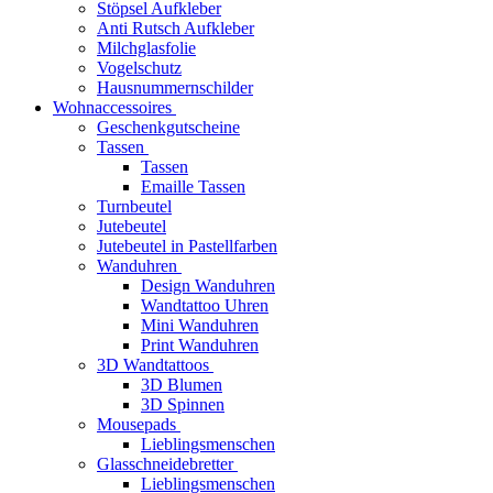
Stöpsel Aufkleber
Anti Rutsch Aufkleber
Milchglasfolie
Vogelschutz
Hausnummernschilder
Wohnaccessoires
Geschenkgutscheine
Tassen
Tassen
Emaille Tassen
Turnbeutel
Jutebeutel
Jutebeutel in Pastellfarben
Wanduhren
Design Wanduhren
Wandtattoo Uhren
Mini Wanduhren
Print Wanduhren
3D Wandtattoos
3D Blumen
3D Spinnen
Mousepads
Lieblingsmenschen
Glasschneidebretter
Lieblingsmenschen