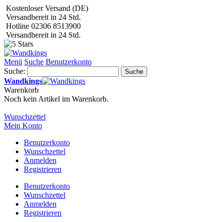
Kostenloser Versand (DE)
Versandbereit in 24 Std.
Hotline 02306 8513900
Versandbereit in 24 Std.
Menü
Suche
Benutzerkonto
Suche:
Suche
Wandkings
Warenkorb
Noch kein Artikel im Warenkorb.
Wunschzettel
Mein Konto
Benutzerkonto
Wunschzettel
Anmelden
Registrieren
Benutzerkonto
Wunschzettel
Anmelden
Registrieren