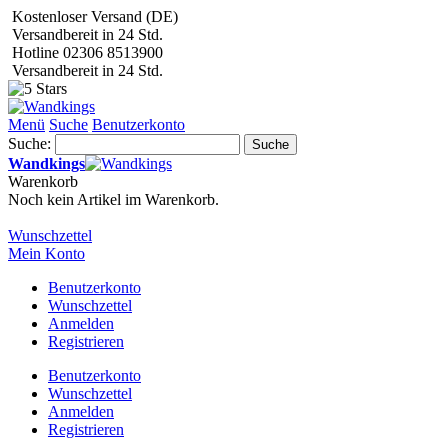
Kostenloser Versand (DE)
Versandbereit in 24 Std.
Hotline 02306 8513900
Versandbereit in 24 Std.
Menü
Suche
Benutzerkonto
Suche:
Suche
Wandkings
Warenkorb
Noch kein Artikel im Warenkorb.
Wunschzettel
Mein Konto
Benutzerkonto
Wunschzettel
Anmelden
Registrieren
Benutzerkonto
Wunschzettel
Anmelden
Registrieren