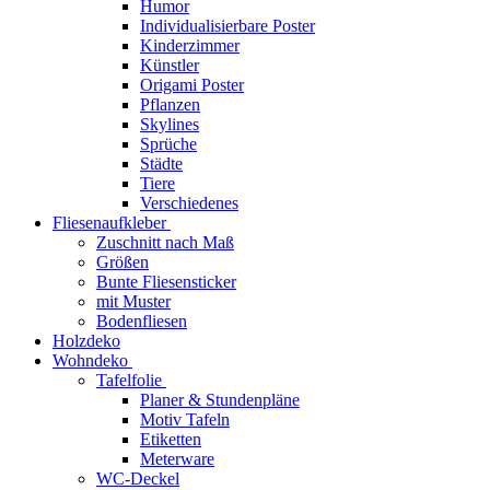
Humor
Individualisierbare Poster
Kinderzimmer
Künstler
Origami Poster
Pflanzen
Skylines
Sprüche
Städte
Tiere
Verschiedenes
Fliesenaufkleber
Zuschnitt nach Maß
Größen
Bunte Fliesensticker
mit Muster
Bodenfliesen
Holzdeko
Wohndeko
Tafelfolie
Planer & Stundenpläne
Motiv Tafeln
Etiketten
Meterware
WC-Deckel