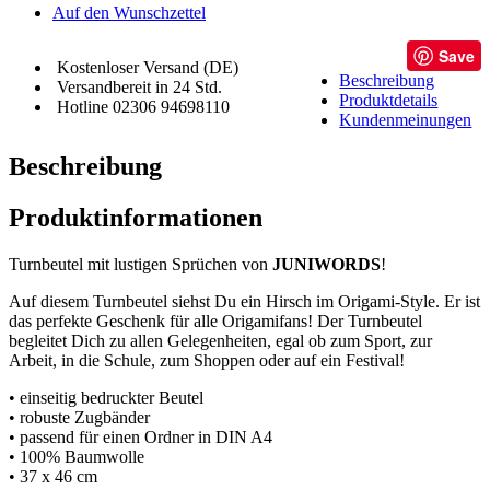
Auf den Wunschzettel
Save
Kostenloser Versand (DE)
Beschreibung
Versandbereit in 24 Std.
Produktdetails
Hotline 02306 94698110
Kundenmeinungen
Beschreibung
Produktinformationen
Turnbeutel mit lustigen Sprüchen von
JUNIWORDS
!
Auf diesem Turnbeutel siehst Du ein Hirsch im Origami-Style. Er ist
das perfekte Geschenk für alle Origamifans! Der Turnbeutel
begleitet Dich zu allen Gelegenheiten, egal ob zum Sport, zur
Arbeit, in die Schule, zum Shoppen oder auf ein Festival!
• einseitig bedruckter Beutel
• robuste Zugbänder
• passend für einen Ordner in DIN A4
• 100% Baumwolle
• 37 x 46 cm