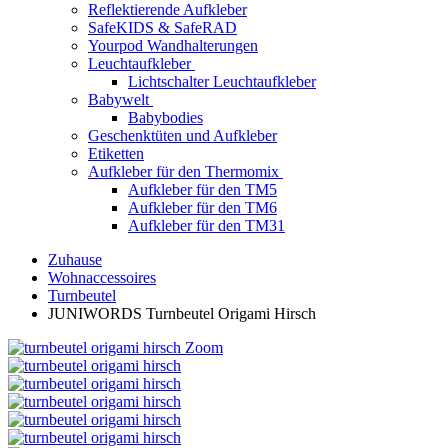
Reflektierende Aufkleber
SafeKIDS & SafeRAD
Yourpod Wandhalterungen
Leuchtaufkleber
Lichtschalter Leuchtaufkleber
Babywelt
Babybodies
Geschenktüten und Aufkleber
Etiketten
Aufkleber für den Thermomix
Aufkleber für den TM5
Aufkleber für den TM6
Aufkleber für den TM31
Zuhause
Wohnaccessoires
Turnbeutel
JUNIWORDS Turnbeutel Origami Hirsch
Zoom