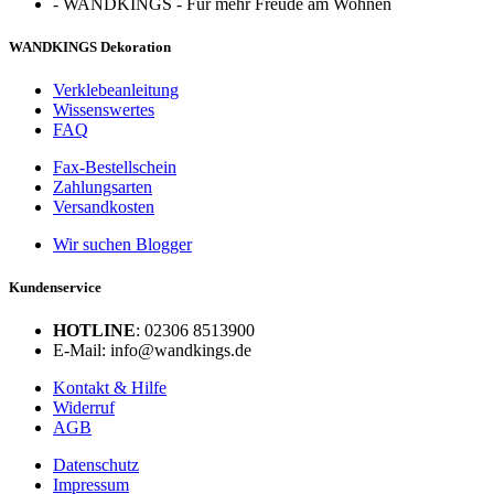
-
WANDKINGS - Für mehr Freude am Wohnen
WANDKINGS Dekoration
Verklebeanleitung
Wissenswertes
FAQ
Fax-Bestellschein
Zahlungsarten
Versandkosten
Wir suchen Blogger
Kundenservice
HOTLINE
: 02306 8513900
E-Mail: info@wandkings.de
Kontakt & Hilfe
Widerruf
AGB
Datenschutz
Impressum