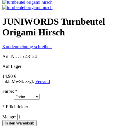
JUNIWORDS Turnbeutel
Origami Hirsch
Kundenmeinung schreiben
Art.-Nr. :
tb-43124
Auf Lager
14,90 €
inkl. MwSt.
zzgl.
Versand
Farbe:
*
* Pflichtfelder
Menge:
In den Warenkorb