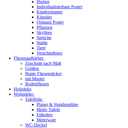
Humor
Individualisierbare Poster
Kinderzimmer
Künstler
Origami Poster
Pflanzen
Skylines
Sprüche
Städte
Tiere
Verschiedenes
Fliesenaufkleber
Zuschnitt nach Maß
Größen
Bunte Fliesensticker
mit Muster
Bodenfliesen
Holzdeko
Wohndeko
Tafelfolie
Planer & Stundenpläne
Motiv Tafeln
Etiketten
Meterware
WC-Deckel