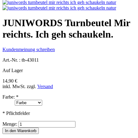
JUNIWORDS Turnbeutel Mir
reichts. Ich geh schaukeln.
Kundenmeinung schreiben
Art.-Nr. :
tb-43011
Auf Lager
14,90 €
inkl. MwSt.
zzgl.
Versand
Farbe:
*
* Pflichtfelder
Menge:
In den Warenkorb