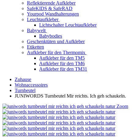
Reflektierende Aufkleber
SafeKIDS & SafeRAD
Yourpod Wandhalterungen
Leuchtaufkleber
Lichtschalter Leuchtaufkleber
Babywelt
Babybodies
Geschenktüten und Aufkleber
Etiketten
Aufkleber für den Thermomix
Aufkleber für den TM5
Aufkleber für den TM6
Aufkleber für den TM31
Zuhause
Wohnaccessoires
Turnbeutel
JUNIWORDS Turnbeutel Mir reichts. Ich geh schaukeln.
Zoom