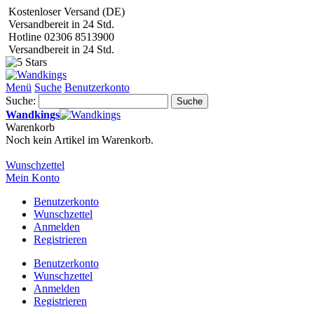
Kostenloser Versand (DE)
Versandbereit in 24 Std.
Hotline 02306 8513900
Versandbereit in 24 Std.
Menü
Suche
Benutzerkonto
Suche:
Suche
Wandkings
Warenkorb
Noch kein Artikel im Warenkorb.
Wunschzettel
Mein Konto
Benutzerkonto
Wunschzettel
Anmelden
Registrieren
Benutzerkonto
Wunschzettel
Anmelden
Registrieren