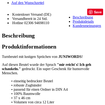
Auf den Wunschzettel
Save
Kostenloser Versand (DE)
Beschreibung
Versandbereit in 24 Std.
Produktdetails
Hotline 02306 94698110
Kundenmeinungen
Beschreibung
Produktinformationen
Turnbeutel mit lustigen Sprüchen von
JUNIWORDS
!
Auf diesen Beutel wurde der Spruch
"mir reicht´s! Ich geh
schaukeln."
gedruckt. Ein super Geschenk für humorvolle
Menschen.
• einseitig bedruckter Beutel
• robuste Zugbänder
• passend für einen Ordner in DIN A4
• 100% Baumwolle
• 37 x 46 cm
• Volumen von circa 12 Liter