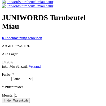
JUNIWORDS Turnbeutel
Miau
Kundenmeinung schreiben
Art.-Nr. :
tb-43036
Auf Lager
14,90 €
inkl. MwSt.
zzgl.
Versand
Farbe:
*
* Pflichtfelder
Menge:
In den Warenkorb