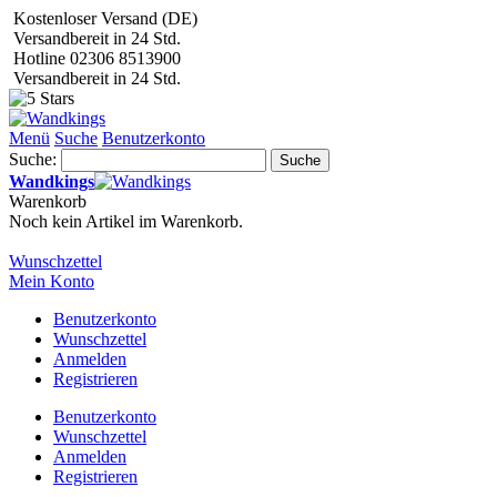
Kostenloser Versand (DE)
Versandbereit in 24 Std.
Hotline 02306 8513900
Versandbereit in 24 Std.
Menü
Suche
Benutzerkonto
Suche:
Suche
Wandkings
Warenkorb
Noch kein Artikel im Warenkorb.
Wunschzettel
Mein Konto
Benutzerkonto
Wunschzettel
Anmelden
Registrieren
Benutzerkonto
Wunschzettel
Anmelden
Registrieren