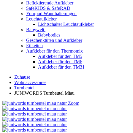
Reflektierende Aufkleber
SafeKIDS & SafeRAD
Yourpod Wandhalterungen
Leuchtaufkleber
Lichtschalter Leuchtaufkleber
Babywelt
Babybodies
Geschenktüten und Aufkleber
Etiketten
Aufkleber für den Thermomix
Aufkleber für den TM5
Aufkleber für den TM6
Aufkleber für den TM31
Zuhause
Wohnaccessoires
Turnbeutel
JUNIWORDS Turnbeutel Miau
Zoom