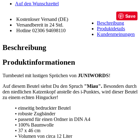
Auf den Wunschzettel
Save
Kostenloser Versand (DE)
Beschreibung
Versandbereit in 24 Std.
Produktdetails
Hotline 02306 94698110
Kundenmeinungen
Beschreibung
Produktinformationen
Turnbeutel mit lustigen Sprüchen von
JUNIWORDS
!
Auf diesem Beutel siehst Du den Spruch
"Miau".
Besonders durch
den niedlichen Katzenkopf anstelle des i-Punktes, wird dieser Beutel
zu einem echten Hingucker!
• einseitig bedruckter Beutel
• robuste Zugbänder
• passend für einen Ordner in DIN A4
• 100% Baumwolle
• 37 x 46 cm
• Volumen von circa 12 Liter