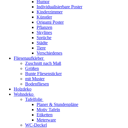
Humor
Individualisierbare Poster
Kinderzimmer
Künstler
Origami Poster
Pflanzen
Skylines
Sprüche
Städte
Tiere
Verschiedenes
Fliesenaufkleber
Zuschnitt nach Maß
Größen
Bunte Fliesensticker
mit Muster
Bodenfliesen
Holzdeko
Wohndeko
Tafelfolie
Planer & Stundenpläne
Motiv Tafeln
Etiketten
Meterware
WC-Deckel