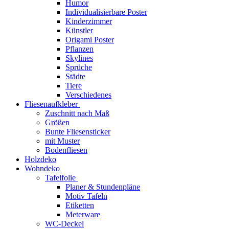
Humor
Individualisierbare Poster
Kinderzimmer
Künstler
Origami Poster
Pflanzen
Skylines
Sprüche
Städte
Tiere
Verschiedenes
Fliesenaufkleber
Zuschnitt nach Maß
Größen
Bunte Fliesensticker
mit Muster
Bodenfliesen
Holzdeko
Wohndeko
Tafelfolie
Planer & Stundenpläne
Motiv Tafeln
Etiketten
Meterware
WC-Deckel