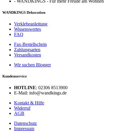
-
WANDKINGS - Für mehr Freude am Wohnen
WANDKINGS Dekoration
Verklebeanleitung
Wissenswertes
FAQ
Fax-Bestellschein
Zahlungsarten
Versandkosten
Wir suchen Blogger
Kundenservice
HOTLINE
: 02306 8513900
E-Mail: info@wandkings.de
Kontakt & Hilfe
Widerruf
AGB
Datenschutz
Impressum