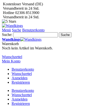
Kostenloser Versand (DE)
Versandbereit in 24 Std.
Hotline 02306 8513900
Versandbereit in 24 Std.
Menü
Suche
Benutzerkonto
Suche:
Suche
Wandkings
Warenkorb
Noch kein Artikel im Warenkorb.
Wunschzettel
Mein Konto
Benutzerkonto
Wunschzettel
Anmelden
Registrieren
Benutzerkonto
Wunschzettel
Anmelden
Registrieren