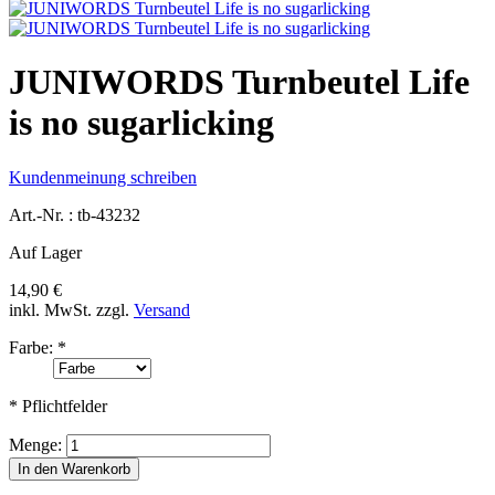
JUNIWORDS Turnbeutel Life
is no sugarlicking
Kundenmeinung schreiben
Art.-Nr. :
tb-43232
Auf Lager
14,90 €
inkl. MwSt.
zzgl.
Versand
Farbe:
*
* Pflichtfelder
Menge:
In den Warenkorb