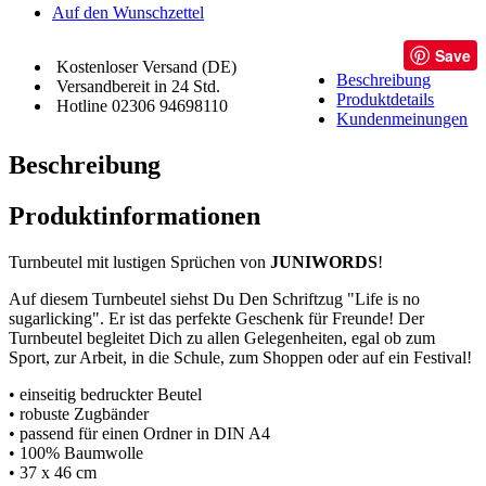
Auf den Wunschzettel
Save
Kostenloser Versand (DE)
Beschreibung
Versandbereit in 24 Std.
Produktdetails
Hotline 02306 94698110
Kundenmeinungen
Beschreibung
Produktinformationen
Turnbeutel mit lustigen Sprüchen von
JUNIWORDS
!
Auf diesem Turnbeutel siehst Du Den Schriftzug "Life is no
sugarlicking". Er ist das perfekte Geschenk für Freunde! Der
Turnbeutel begleitet Dich zu allen Gelegenheiten, egal ob zum
Sport, zur Arbeit, in die Schule, zum Shoppen oder auf ein Festival!
• einseitig bedruckter Beutel
• robuste Zugbänder
• passend für einen Ordner in DIN A4
• 100% Baumwolle
• 37 x 46 cm