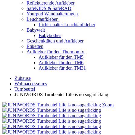
Reflektierende Aufkleber
SafeKIDS & SafeRAD
Yourpod Wandhalterungen
Leuchtaufkleber
Lichtschalter Leuchtaufkleber
Babywelt
Babybodies
Geschenktüten und Aufkleber
Etiketten
Aufkleber für den Thermomix
Aufkleber für den TM5
Aufkleber für den TM6
Aufkleber für den TM31
Zuhause
Wohnaccessoires
Turnbeutel
JUNIWORDS Turnbeutel Life is no sugarlicking
Zoom