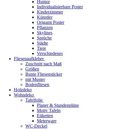
Humor
Individualisierbare Poster
Kinderzimmer
Künstler
Origami Poster
Pflanzen
Skylines
Sprüche
Städte
Tiere
Verschiedenes
Fliesenaufkleber
Zuschnitt nach Maß
Größen
Bunte Fliesensticker
mit Muster
Bodenfliesen
Holzdeko
Wohndeko
Tafelfolie
Planer & Stundenpläne
Motiv Tafeln
Etiketten
Meterware
WC-Deckel