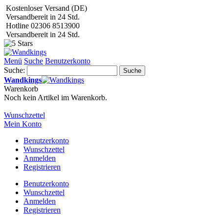
Kostenloser Versand (DE)
Versandbereit in 24 Std.
Hotline 02306 8513900
Versandbereit in 24 Std.
Menü
Suche
Benutzerkonto
Suche:
Suche
Wandkings
Warenkorb
Noch kein Artikel im Warenkorb.
Wunschzettel
Mein Konto
Benutzerkonto
Wunschzettel
Anmelden
Registrieren
Benutzerkonto
Wunschzettel
Anmelden
Registrieren