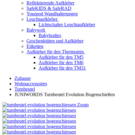
Reflektierende Aufkleber
SafeKIDS & SafeRAD
Yourpod Wandhalterungen
Leuchtaufkleber
Lichtschalter Leuchtaufkleber
Babywelt
Babybodies
Geschenktüten und Aufkleber
Etiketten
Aufkleber für den Thermomix
Aufkleber für den TM5
Aufkleber für den TM6
Aufkleber für den TM31
Zuhause
Wohnaccessoires
Turnbeutel
JUNIWORDS Turnbeutel Evolution Bogenschießen
Zoom