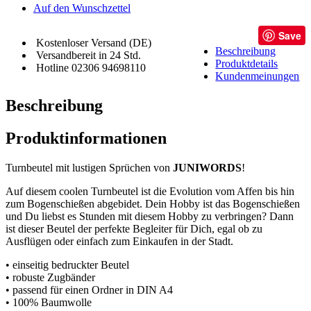
Auf den Wunschzettel
Save
Kostenloser Versand (DE)
Beschreibung
Versandbereit in 24 Std.
Produktdetails
Hotline 02306 94698110
Kundenmeinungen
Beschreibung
Produktinformationen
Turnbeutel mit lustigen Sprüchen von
JUNIWORDS
!
Auf diesem coolen Turnbeutel ist die Evolution vom Affen bis hin
zum Bogenschießen abgebidet. Dein Hobby ist das Bogenschießen
und Du liebst es Stunden mit diesem Hobby zu verbringen? Dann
ist dieser Beutel der perfekte Begleiter für Dich, egal ob zu
Ausflügen oder einfach zum Einkaufen in der Stadt.
• einseitig bedruckter Beutel
• robuste Zugbänder
• passend für einen Ordner in DIN A4
• 100% Baumwolle