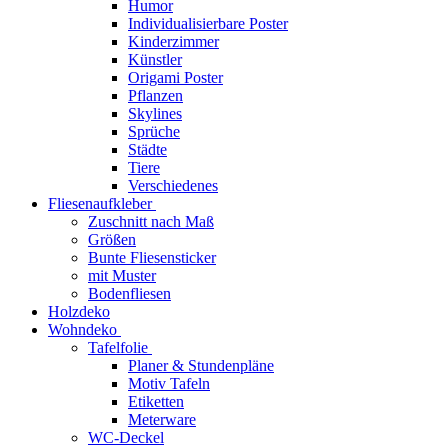
Humor
Individualisierbare Poster
Kinderzimmer
Künstler
Origami Poster
Pflanzen
Skylines
Sprüche
Städte
Tiere
Verschiedenes
Fliesenaufkleber
Zuschnitt nach Maß
Größen
Bunte Fliesensticker
mit Muster
Bodenfliesen
Holzdeko
Wohndeko
Tafelfolie
Planer & Stundenpläne
Motiv Tafeln
Etiketten
Meterware
WC-Deckel