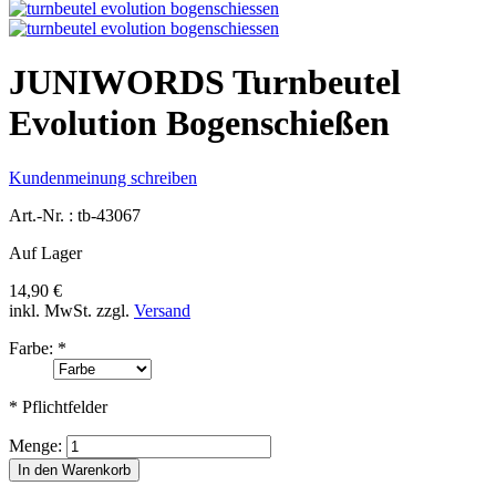
JUNIWORDS Turnbeutel
Evolution Bogenschießen
Kundenmeinung schreiben
Art.-Nr. :
tb-43067
Auf Lager
14,90 €
inkl. MwSt.
zzgl.
Versand
Farbe:
*
* Pflichtfelder
Menge:
In den Warenkorb