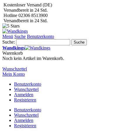
Kostenloser Versand (DE)
Versandbereit in 24 Std.
Hotline 02306 8513900
Versandbereit in 24 Std.
Menü
Suche
Benutzerkonto
Suche:
Suche
Wandkings
Warenkorb
Noch kein Artikel im Warenkorb.
Wunschzettel
Mein Konto
Benutzerkonto
Wunschzettel
Anmelden
Registrieren
Benutzerkonto
Wunschzettel
Anmelden
Registrieren