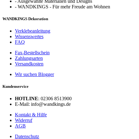
-
Ausgewählte Materialien und Designs
-
WANDKINGS - Für mehr Freude am Wohnen
WANDKINGS Dekoration
Verklebeanleitung
Wissenswertes
FAQ
Fax-Bestellschein
Zahlungsarten
Versandkosten
Wir suchen Blogger
Kundenservice
HOTLINE
: 02306 8513900
E-Mail: info@wandkings.de
Kontakt & Hilfe
Widerruf
AGB
Datenschutz