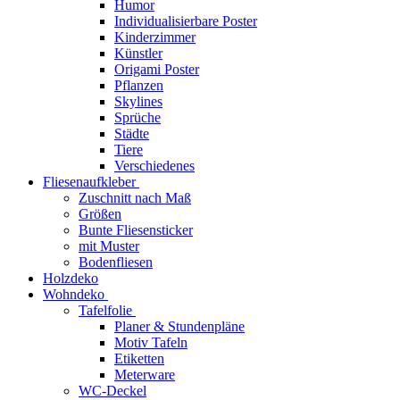
Humor
Individualisierbare Poster
Kinderzimmer
Künstler
Origami Poster
Pflanzen
Skylines
Sprüche
Städte
Tiere
Verschiedenes
Fliesenaufkleber
Zuschnitt nach Maß
Größen
Bunte Fliesensticker
mit Muster
Bodenfliesen
Holzdeko
Wohndeko
Tafelfolie
Planer & Stundenpläne
Motiv Tafeln
Etiketten
Meterware
WC-Deckel