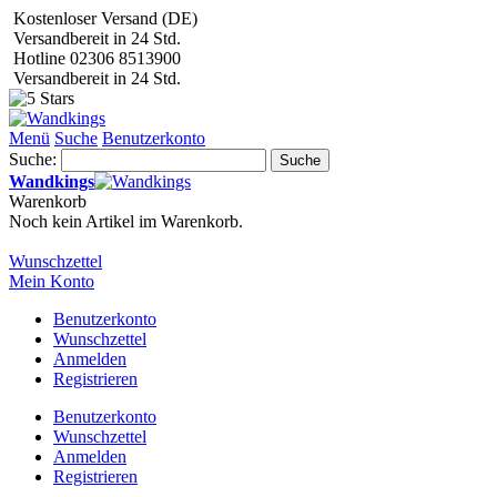
Kostenloser Versand (DE)
Versandbereit in 24 Std.
Hotline 02306 8513900
Versandbereit in 24 Std.
Menü
Suche
Benutzerkonto
Suche:
Suche
Wandkings
Warenkorb
Noch kein Artikel im Warenkorb.
Wunschzettel
Mein Konto
Benutzerkonto
Wunschzettel
Anmelden
Registrieren
Benutzerkonto
Wunschzettel
Anmelden
Registrieren