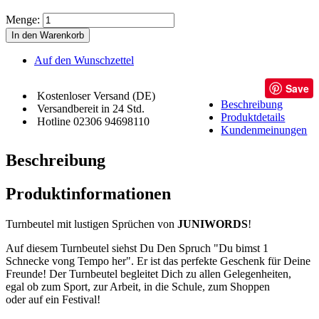
Menge:
In den Warenkorb
Auf den Wunschzettel
Save
Kostenloser Versand (DE)
Beschreibung
Versandbereit in 24 Std.
Produktdetails
Hotline 02306 94698110
Kundenmeinungen
Beschreibung
Produktinformationen
Turnbeutel mit lustigen Sprüchen von
JUNIWORDS
!
Auf diesem Turnbeutel siehst Du Den Spruch "Du bimst 1
Schnecke vong Tempo her". Er ist das perfekte Geschenk für Deine
Freunde! Der Turnbeutel begleitet Dich zu allen Gelegenheiten,
egal ob zum Sport, zur Arbeit, in die Schule, zum Shoppen
oder auf ein Festival!