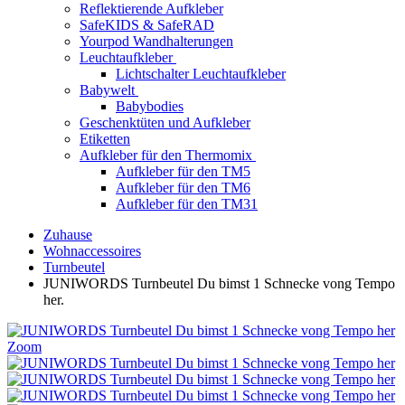
Reflektierende Aufkleber
SafeKIDS & SafeRAD
Yourpod Wandhalterungen
Leuchtaufkleber
Lichtschalter Leuchtaufkleber
Babywelt
Babybodies
Geschenktüten und Aufkleber
Etiketten
Aufkleber für den Thermomix
Aufkleber für den TM5
Aufkleber für den TM6
Aufkleber für den TM31
Zuhause
Wohnaccessoires
Turnbeutel
JUNIWORDS Turnbeutel Du bimst 1 Schnecke vong Tempo
her.
Zoom