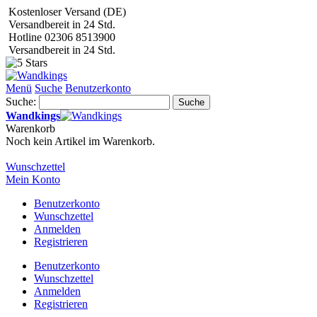
Kostenloser Versand (DE)
Versandbereit in 24 Std.
Hotline 02306 8513900
Versandbereit in 24 Std.
Menü
Suche
Benutzerkonto
Suche:
Suche
Wandkings
Warenkorb
Noch kein Artikel im Warenkorb.
Wunschzettel
Mein Konto
Benutzerkonto
Wunschzettel
Anmelden
Registrieren
Benutzerkonto
Wunschzettel
Anmelden
Registrieren