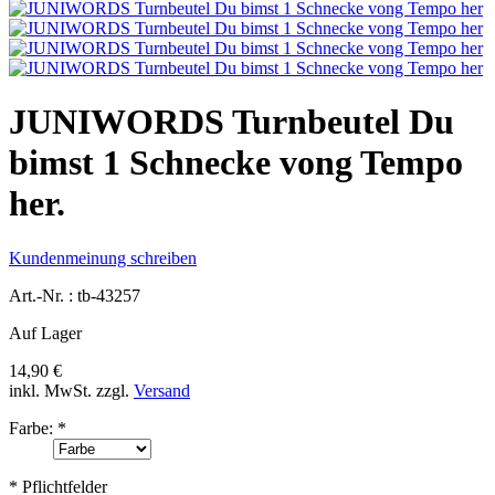
JUNIWORDS Turnbeutel Du
bimst 1 Schnecke vong Tempo
her.
Kundenmeinung schreiben
Art.-Nr. :
tb-43257
Auf Lager
14,90 €
inkl. MwSt.
zzgl.
Versand
Farbe:
*
* Pflichtfelder