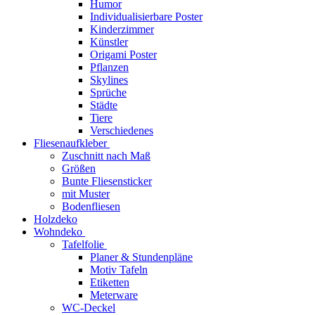
Humor
Individualisierbare Poster
Kinderzimmer
Künstler
Origami Poster
Pflanzen
Skylines
Sprüche
Städte
Tiere
Verschiedenes
Fliesenaufkleber
Zuschnitt nach Maß
Größen
Bunte Fliesensticker
mit Muster
Bodenfliesen
Holzdeko
Wohndeko
Tafelfolie
Planer & Stundenpläne
Motiv Tafeln
Etiketten
Meterware
WC-Deckel