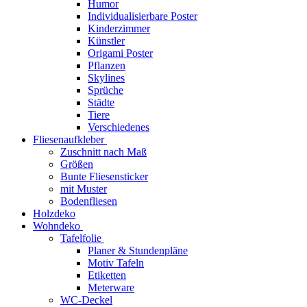
Humor
Individualisierbare Poster
Kinderzimmer
Künstler
Origami Poster
Pflanzen
Skylines
Sprüche
Städte
Tiere
Verschiedenes
Fliesenaufkleber
Zuschnitt nach Maß
Größen
Bunte Fliesensticker
mit Muster
Bodenfliesen
Holzdeko
Wohndeko
Tafelfolie
Planer & Stundenpläne
Motiv Tafeln
Etiketten
Meterware
WC-Deckel