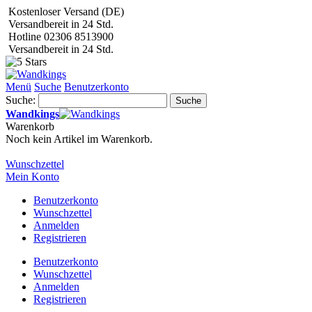
Kostenloser Versand (DE)
Versandbereit in 24 Std.
Hotline 02306 8513900
Versandbereit in 24 Std.
Menü
Suche
Benutzerkonto
Suche:
Suche
Wandkings
Warenkorb
Noch kein Artikel im Warenkorb.
Wunschzettel
Mein Konto
Benutzerkonto
Wunschzettel
Anmelden
Registrieren
Benutzerkonto
Wunschzettel
Anmelden
Registrieren