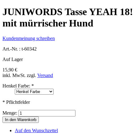
JUNIWORDS Tasse YEAH 18!
mit mürrischer Hund
Kundenmeinung schreiben
Art.-Nr. :
t-60342
Auf Lager
15,90 €
inkl. MwSt.
zzgl.
Versand
Henkel Farbe:
*
* Pflichtfelder
Menge:
In den Warenkorb
Auf den Wunschzettel