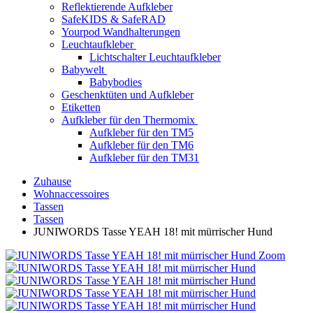
Reflektierende Aufkleber
SafeKIDS & SafeRAD
Yourpod Wandhalterungen
Leuchtaufkleber
Lichtschalter Leuchtaufkleber
Babywelt
Babybodies
Geschenktüten und Aufkleber
Etiketten
Aufkleber für den Thermomix
Aufkleber für den TM5
Aufkleber für den TM6
Aufkleber für den TM31
Zuhause
Wohnaccessoires
Tassen
Tassen
JUNIWORDS Tasse YEAH 18! mit mürrischer Hund
Zoom