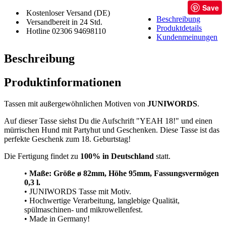
Save
Kostenloser Versand (DE)
Beschreibung
Versandbereit in 24 Std.
Produktdetails
Hotline 02306 94698110
Kundenmeinungen
Beschreibung
Produktinformationen
Tassen mit außergewöhnlichen Motiven von
JUNIWORDS
.
Auf dieser Tasse siehst Du die Aufschrift "YEAH 18!" und einen
mürrischen Hund mit Partyhut und Geschenken. Diese Tasse ist das
perfekte Geschenk zum 18. Geburtstag!
Die Fertigung findet zu
100% in Deutschland
statt.
•
Maße: Größe
ø 82mm, Höhe 95mm, Fassungsvermögen
0,3 l.
• JUNIWORDS Tasse mit Motiv.
• Hochwertige Verarbeitung, langlebige Qualität,
spülmaschinen- und mikrowellenfest.
• Made in Germany!