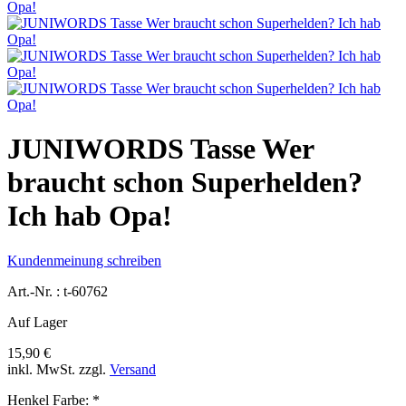
JUNIWORDS Tasse Wer
braucht schon Superhelden?
Ich hab Opa!
Kundenmeinung schreiben
Art.-Nr. :
t-60762
Auf Lager
15,90 €
inkl. MwSt.
zzgl.
Versand
Henkel Farbe:
*