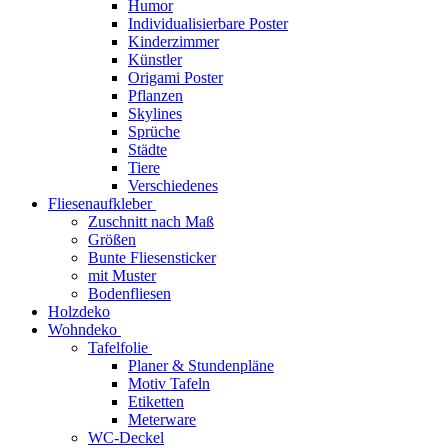
Humor
Individualisierbare Poster
Kinderzimmer
Künstler
Origami Poster
Pflanzen
Skylines
Sprüche
Städte
Tiere
Verschiedenes
Fliesenaufkleber
Zuschnitt nach Maß
Größen
Bunte Fliesensticker
mit Muster
Bodenfliesen
Holzdeko
Wohndeko
Tafelfolie
Planer & Stundenpläne
Motiv Tafeln
Etiketten
Meterware
WC-Deckel