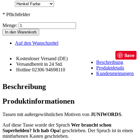
* Pflichtfelder
Menge:
In den Warenkorb
Auf den Wunschzettel
Save
Kostenloser Versand (DE)
Beschreibung
Versandbereit in 24 Std.
Produktdetails
Hotline 02306 94698110
Kundenmeinungen
Beschreibung
Produktinformationen
Tassen mit außergewöhnlichen Motiven von
JUNIWORDS
.
Auf diese Tasse wurde der Spruch
Wer braucht schon
Superhelden? Ich hab Opa!
geschrieben. Der Spruch ist in einen
mintfarbenen Kasten geschrieben.