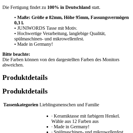
Die Fertigung findet zu
100% in Deutschland
statt.
•
Maße: Größe
ø 82mm, Höhe 95mm, Fassungsvermögen
0,3 l.
• JUNIWORDS Tasse mit Motiv.
• Hochwertige Verarbeitung, langlebige Qualität,
spülmaschinen- und mikrowellenfest.
• Made in Germany!
Bitte beachte:
Die Farben können von den dargestellten Farben des Monitors
abweichen.
Produktdetails
Produktdetails
Tassenkategorien
Lieblingsmenschen und Familie
∙ Keramiktasse mit farbigem Henkel.
Wähle aus 12 Farben aus
∙ Made in Germany!
∙ Spülmaschinen- und mikrowellenfest.