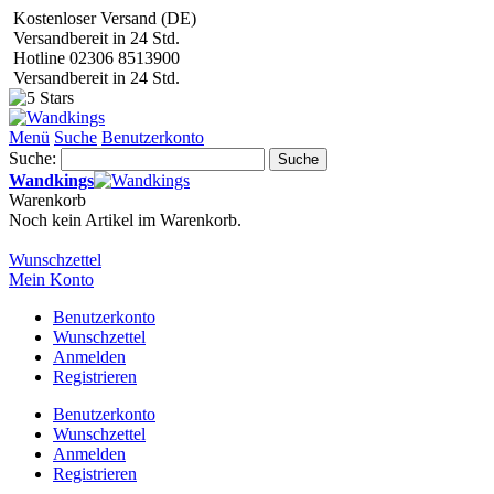
Kostenloser Versand (DE)
Versandbereit in 24 Std.
Hotline 02306 8513900
Versandbereit in 24 Std.
Menü
Suche
Benutzerkonto
Suche:
Suche
Wandkings
Warenkorb
Noch kein Artikel im Warenkorb.
Wunschzettel
Mein Konto
Benutzerkonto
Wunschzettel
Anmelden
Registrieren
Benutzerkonto
Wunschzettel
Anmelden
Registrieren