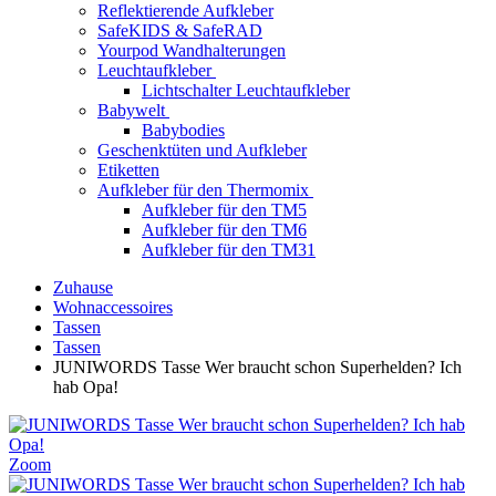
Reflektierende Aufkleber
SafeKIDS & SafeRAD
Yourpod Wandhalterungen
Leuchtaufkleber
Lichtschalter Leuchtaufkleber
Babywelt
Babybodies
Geschenktüten und Aufkleber
Etiketten
Aufkleber für den Thermomix
Aufkleber für den TM5
Aufkleber für den TM6
Aufkleber für den TM31
Zuhause
Wohnaccessoires
Tassen
Tassen
JUNIWORDS Tasse Wer braucht schon Superhelden? Ich
hab Opa!
Zoom