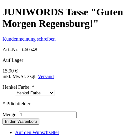
JUNIWORDS Tasse "Guten
Morgen Regensburg!"
Kundenmeinung schreiben
Art.-Nr. :
t-60548
Auf Lager
15,90 €
inkl. MwSt.
zzgl.
Versand
Henkel Farbe:
*
* Pflichtfelder
Menge:
In den Warenkorb
Auf den Wunschzettel