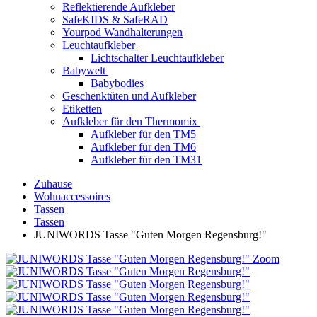
Reflektierende Aufkleber
SafeKIDS & SafeRAD
Yourpod Wandhalterungen
Leuchtaufkleber
Lichtschalter Leuchtaufkleber
Babywelt
Babybodies
Geschenktüten und Aufkleber
Etiketten
Aufkleber für den Thermomix
Aufkleber für den TM5
Aufkleber für den TM6
Aufkleber für den TM31
Zuhause
Wohnaccessoires
Tassen
Tassen
JUNIWORDS Tasse "Guten Morgen Regensburg!"
Zoom