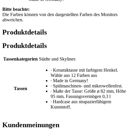
Bitte beachte:
Die Farben können von den dargestellten Farben des Monitors
abweichen.
Produktdetails
Produktdetails
Tassenkategorien
Städte und Skylines
∙ Keramiktasse mit farbigem Henkel.
Wähle aus 12 Farben aus
∙ Made in Germany!
∙ Spülmaschinen- und mikrowellenfest.
Tassen
∙ Maße der Tasse: Größe ø 82 mm, Höhe
95 mm, Fassungsvermögen 0,3 l
∙ Hardcase aus strapazierfähigem
Kunststoff.
Kundenmeinungen