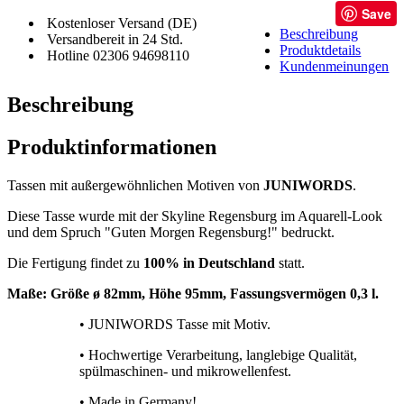
Save
Kostenloser Versand (DE)
Beschreibung
Versandbereit in 24 Std.
Produktdetails
Hotline 02306 94698110
Kundenmeinungen
Beschreibung
Produktinformationen
Tassen mit außergewöhnlichen Motiven von
JUNIWORDS
.
Diese Tasse wurde mit der Skyline Regensburg im Aquarell-Look
und dem Spruch "Guten Morgen Regensburg!" bedruckt.
Die Fertigung findet zu
100% in Deutschland
statt.
Maße: Größe
ø 82mm, Höhe 95mm, Fassungsvermögen 0,3 l.
• JUNIWORDS Tasse mit Motiv.
• Hochwertige Verarbeitung, langlebige Qualität,
spülmaschinen- und mikrowellenfest.
• Made in Germany!