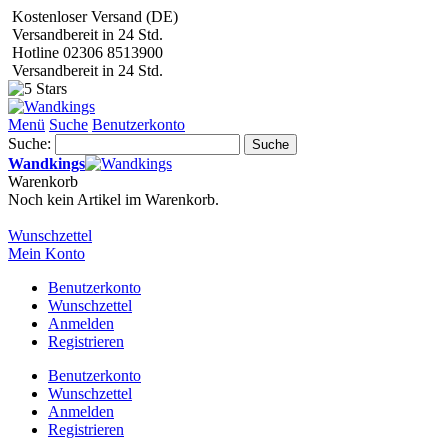
Kostenloser Versand (DE)
Versandbereit in 24 Std.
Hotline 02306 8513900
Versandbereit in 24 Std.
Menü
Suche
Benutzerkonto
Suche:
Suche
Wandkings
Warenkorb
Noch kein Artikel im Warenkorb.
Wunschzettel
Mein Konto
Benutzerkonto
Wunschzettel
Anmelden
Registrieren
Benutzerkonto
Wunschzettel
Anmelden
Registrieren