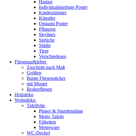
Humor
Individualisierbare Poster
Kinderzimmer
Künstler
Origami Poster
Pflanzen
Skylines
Sprüche
Städte
Tiere
Verschiedenes
Fliesenaufkleber
Zuschnitt nach Maß
Größen
Bunte Fliesensticker
mit Muster
Bodenfliesen
Holzdeko
Wohndeko
Tafelfolie
Planer & Stundenpläne
Motiv Tafeln
Etiketten
Meterware
WC-Deckel