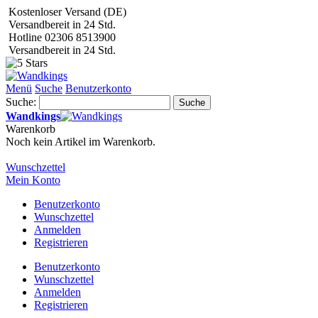
Kostenloser Versand (DE)
Versandbereit in 24 Std.
Hotline 02306 8513900
Versandbereit in 24 Std.
Menü
Suche
Benutzerkonto
Suche:
Suche
Wandkings
Warenkorb
Noch kein Artikel im Warenkorb.
Wunschzettel
Mein Konto
Benutzerkonto
Wunschzettel
Anmelden
Registrieren
Benutzerkonto
Wunschzettel
Anmelden
Registrieren