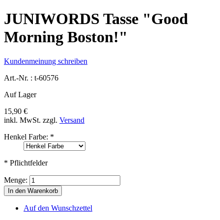
JUNIWORDS Tasse "Good
Morning Boston!"
Kundenmeinung schreiben
Art.-Nr. :
t-60576
Auf Lager
15,90 €
inkl. MwSt.
zzgl.
Versand
Henkel Farbe:
*
* Pflichtfelder
Menge:
In den Warenkorb
Auf den Wunschzettel