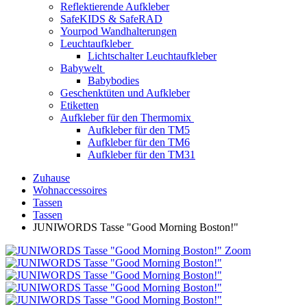
Reflektierende Aufkleber
SafeKIDS & SafeRAD
Yourpod Wandhalterungen
Leuchtaufkleber
Lichtschalter Leuchtaufkleber
Babywelt
Babybodies
Geschenktüten und Aufkleber
Etiketten
Aufkleber für den Thermomix
Aufkleber für den TM5
Aufkleber für den TM6
Aufkleber für den TM31
Zuhause
Wohnaccessoires
Tassen
Tassen
JUNIWORDS Tasse "Good Morning Boston!"
Zoom