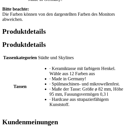
Bitte beachte:
Die Farben können von den dargestellten Farben des Monitors
abweichen.
Produktdetails
Produktdetails
Tassenkategorien
Städte und Skylines
∙ Keramiktasse mit farbigem Henkel.
Wähle aus 12 Farben aus
∙ Made in Germany!
∙ Spülmaschinen- und mikrowellenfest.
Tassen
∙ Maße der Tasse: Größe ø 82 mm, Höhe
95 mm, Fassungsvermögen 0,3 l
∙ Hardcase aus strapazierfähigem
Kunststoff.
Kundenmeinungen