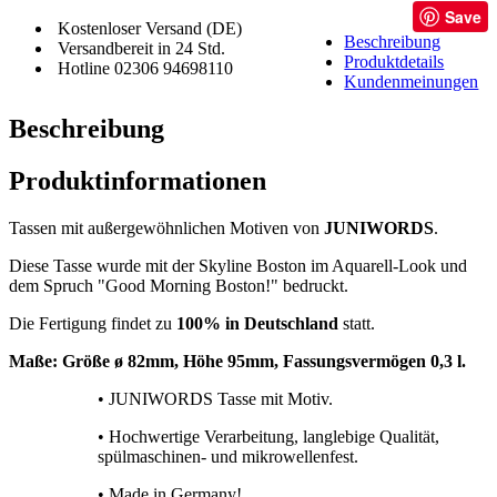
Save
Kostenloser Versand (DE)
Beschreibung
Versandbereit in 24 Std.
Produktdetails
Hotline 02306 94698110
Kundenmeinungen
Beschreibung
Produktinformationen
Tassen mit außergewöhnlichen Motiven von
JUNIWORDS
.
Diese Tasse wurde mit der Skyline Boston im Aquarell-Look und
dem Spruch "Good Morning Boston!" bedruckt.
Die Fertigung findet zu
100% in Deutschland
statt.
Maße: Größe
ø 82mm, Höhe 95mm, Fassungsvermögen 0,3 l.
• JUNIWORDS Tasse mit Motiv.
• Hochwertige Verarbeitung, langlebige Qualität,
spülmaschinen- und mikrowellenfest.
• Made in Germany!