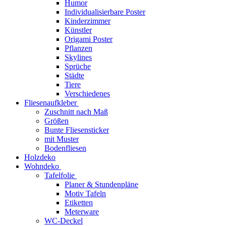
Humor
Individualisierbare Poster
Kinderzimmer
Künstler
Origami Poster
Pflanzen
Skylines
Sprüche
Städte
Tiere
Verschiedenes
Fliesenaufkleber
Zuschnitt nach Maß
Größen
Bunte Fliesensticker
mit Muster
Bodenfliesen
Holzdeko
Wohndeko
Tafelfolie
Planer & Stundenpläne
Motiv Tafeln
Etiketten
Meterware
WC-Deckel