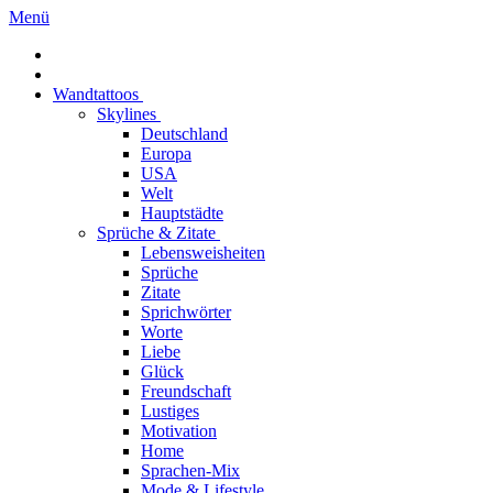
Menü
Wandtattoos
Skylines
Deutschland
Europa
USA
Welt
Hauptstädte
Sprüche & Zitate
Lebensweisheiten
Sprüche
Zitate
Sprichwörter
Worte
Liebe
Glück
Freundschaft
Lustiges
Motivation
Home
Sprachen-Mix
Mode & Lifestyle