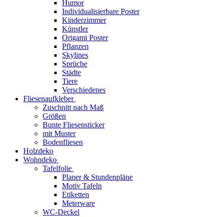
Humor
Individualisierbare Poster
Kinderzimmer
Künstler
Origami Poster
Pflanzen
Skylines
Sprüche
Städte
Tiere
Verschiedenes
Fliesenaufkleber
Zuschnitt nach Maß
Größen
Bunte Fliesensticker
mit Muster
Bodenfliesen
Holzdeko
Wohndeko
Tafelfolie
Planer & Stundenpläne
Motiv Tafeln
Etiketten
Meterware
WC-Deckel