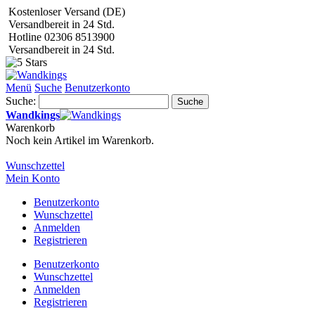
Kostenloser Versand (DE)
Versandbereit in 24 Std.
Hotline 02306 8513900
Versandbereit in 24 Std.
Menü
Suche
Benutzerkonto
Suche:
Suche
Wandkings
Warenkorb
Noch kein Artikel im Warenkorb.
Wunschzettel
Mein Konto
Benutzerkonto
Wunschzettel
Anmelden
Registrieren
Benutzerkonto
Wunschzettel
Anmelden
Registrieren