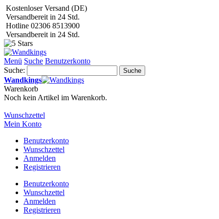
Kostenloser Versand (DE)
Versandbereit in 24 Std.
Hotline 02306 8513900
Versandbereit in 24 Std.
Menü
Suche
Benutzerkonto
Suche:
Suche
Wandkings
Warenkorb
Noch kein Artikel im Warenkorb.
Wunschzettel
Mein Konto
Benutzerkonto
Wunschzettel
Anmelden
Registrieren
Benutzerkonto
Wunschzettel
Anmelden
Registrieren