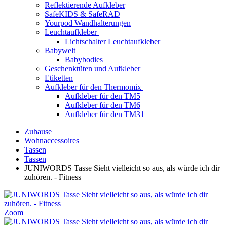
Reflektierende Aufkleber
SafeKIDS & SafeRAD
Yourpod Wandhalterungen
Leuchtaufkleber
Lichtschalter Leuchtaufkleber
Babywelt
Babybodies
Geschenktüten und Aufkleber
Etiketten
Aufkleber für den Thermomix
Aufkleber für den TM5
Aufkleber für den TM6
Aufkleber für den TM31
Zuhause
Wohnaccessoires
Tassen
Tassen
JUNIWORDS Tasse Sieht vielleicht so aus, als würde ich dir
zuhören. - Fitness
Zoom