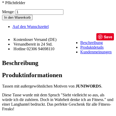
* Pflichtfelder
Menge:
In den Warenkorb
Auf den Wunschzettel
Save
Kostenloser Versand (DE)
Beschreibung
Versandbereit in 24 Std.
Produktdetails
Hotline 02306 94698110
Kundenmeinungen
Beschreibung
Produktinformationen
Tassen mit außergewöhnlichen Motiven von
JUNIWORDS
.
Diese Tasse wurde mit dem Spruch "Sieht vielleicht so aus, als
würde ich dir zuhören. Doch in Wahrheit denke ich an Fitness." und
einer Langhantel bedruckt. Das perfekte Geschenk für alle Fitness-
Freaks!