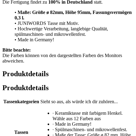
Die Fertigung findet zu
100% in Deutschland
statt.
•
Maße: Größe
ø 82mm, Höhe 95mm, Fassungsvermögen
0,3 l.
• JUNIWORDS Tasse mit Motiv.
• Hochwertige Verarbeitung, langlebige Qualität,
spülmaschinen- und mikrowellenfest.
• Made in Germany!
Bitte beachte:
Die Farben können von den dargestellten Farben des Monitors
abweichen.
Produktdetails
Produktdetails
Tassenkategorien
Sieht so aus, als würde ich dir zuhören...
∙ Keramiktasse mit farbigem Henkel.
Wähle aus 12 Farben aus
∙ Made in Germany!
∙ Spülmaschinen- und mikrowellenfest.
Tassen
∙ Maße der Tasse: Größe ø 82 mm, Höhe