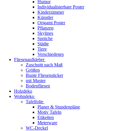
Humor
Individualisierbare Poster
Kinderzimmer
Künstler
Origami Poster
Pflanzen
Skylines
Sprüche
Städte
Tiere
Verschiedenes
Fliesenaufkleber
Zuschnitt nach Maß
Größen
Bunte Fliesensticker
mit Muster
Bodenfliesen
Holzdeko
Wohndeko
Tafelfolie
Planer & Stundenpläne
Motiv Tafeln
Etiketten
Meterware
WC-Deckel