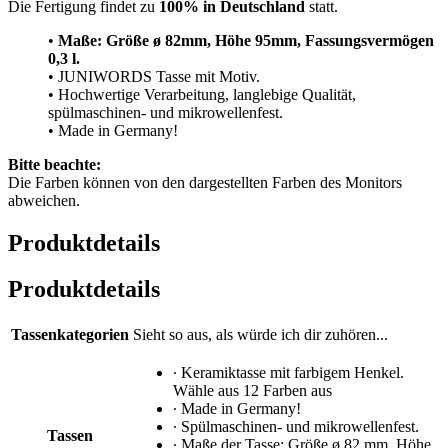
Die Fertigung findet zu
100% in Deutschland
statt.
•
Maße: Größe
ø 82mm, Höhe 95mm, Fassungsvermögen
0,3 l.
• JUNIWORDS Tasse mit Motiv.
• Hochwertige Verarbeitung, langlebige Qualität,
spülmaschinen- und mikrowellenfest.
• Made in Germany!
Bitte beachte:
Die Farben können von den dargestellten Farben des Monitors
abweichen.
Produktdetails
Produktdetails
Tassenkategorien
Sieht so aus, als würde ich dir zuhören...
∙ Keramiktasse mit farbigem Henkel.
Wähle aus 12 Farben aus
∙ Made in Germany!
∙ Spülmaschinen- und mikrowellenfest.
Tassen
∙ Maße der Tasse: Größe ø 82 mm, Höhe