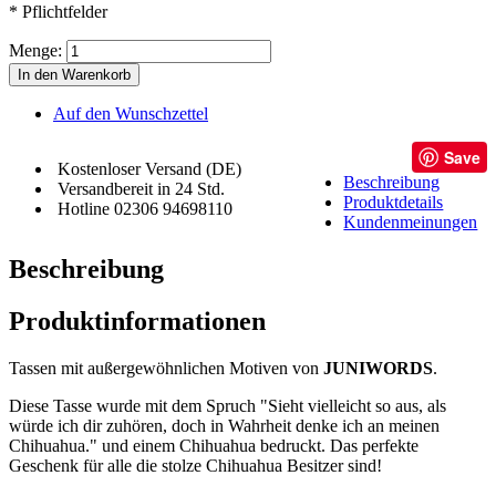
* Pflichtfelder
Menge:
In den Warenkorb
Auf den Wunschzettel
Save
Kostenloser Versand (DE)
Beschreibung
Versandbereit in 24 Std.
Produktdetails
Hotline 02306 94698110
Kundenmeinungen
Beschreibung
Produktinformationen
Tassen mit außergewöhnlichen Motiven von
JUNIWORDS
.
Diese Tasse wurde mit dem Spruch "Sieht vielleicht so aus, als
würde ich dir zuhören, doch in Wahrheit denke ich an meinen
Chihuahua." und einem Chihuahua bedruckt. Das perfekte
Geschenk für alle die stolze Chihuahua Besitzer sind!