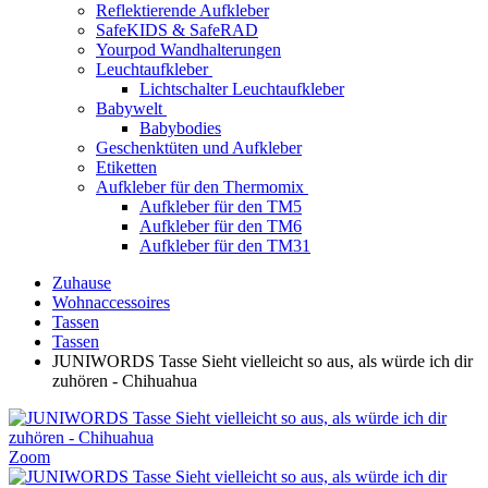
Reflektierende Aufkleber
SafeKIDS & SafeRAD
Yourpod Wandhalterungen
Leuchtaufkleber
Lichtschalter Leuchtaufkleber
Babywelt
Babybodies
Geschenktüten und Aufkleber
Etiketten
Aufkleber für den Thermomix
Aufkleber für den TM5
Aufkleber für den TM6
Aufkleber für den TM31
Zuhause
Wohnaccessoires
Tassen
Tassen
JUNIWORDS Tasse Sieht vielleicht so aus, als würde ich dir
zuhören - Chihuahua
Zoom