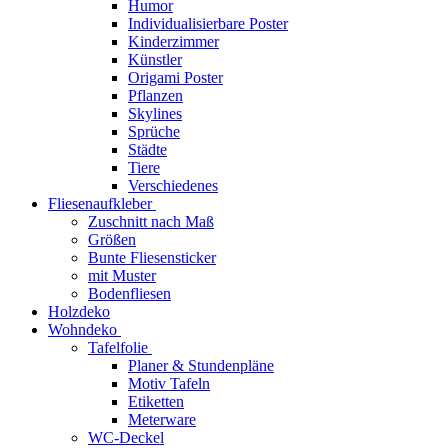
Humor
Individualisierbare Poster
Kinderzimmer
Künstler
Origami Poster
Pflanzen
Skylines
Sprüche
Städte
Tiere
Verschiedenes
Fliesenaufkleber
Zuschnitt nach Maß
Größen
Bunte Fliesensticker
mit Muster
Bodenfliesen
Holzdeko
Wohndeko
Tafelfolie
Planer & Stundenpläne
Motiv Tafeln
Etiketten
Meterware
WC-Deckel