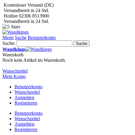
Kostenloser Versand (DE)
Versandbereit in 24 Std.
Hotline 02306 8513900
Versandbereit in 24 Std.
Menü
Suche
Benutzerkonto
Suche:
Suche
Wandkings
Warenkorb
Noch kein Artikel im Warenkorb.
Wunschzettel
Mein Konto
Benutzerkonto
Wunschzettel
Anmelden
Registrieren
Benutzerkonto
Wunschzettel
Anmelden
Registrieren