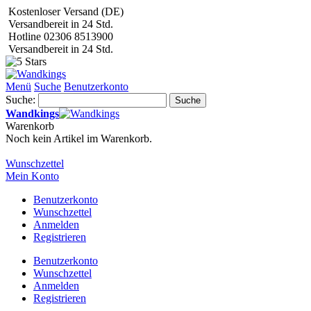
Kostenloser Versand (DE)
Versandbereit in 24 Std.
Hotline 02306 8513900
Versandbereit in 24 Std.
Menü
Suche
Benutzerkonto
Suche:
Suche
Wandkings
Warenkorb
Noch kein Artikel im Warenkorb.
Wunschzettel
Mein Konto
Benutzerkonto
Wunschzettel
Anmelden
Registrieren
Benutzerkonto
Wunschzettel
Anmelden
Registrieren