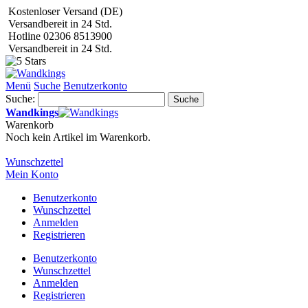
Kostenloser Versand (DE)
Versandbereit in 24 Std.
Hotline 02306 8513900
Versandbereit in 24 Std.
Menü
Suche
Benutzerkonto
Suche:
Suche
Wandkings
Warenkorb
Noch kein Artikel im Warenkorb.
Wunschzettel
Mein Konto
Benutzerkonto
Wunschzettel
Anmelden
Registrieren
Benutzerkonto
Wunschzettel
Anmelden
Registrieren