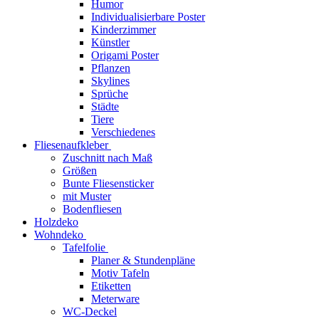
Humor
Individualisierbare Poster
Kinderzimmer
Künstler
Origami Poster
Pflanzen
Skylines
Sprüche
Städte
Tiere
Verschiedenes
Fliesenaufkleber
Zuschnitt nach Maß
Größen
Bunte Fliesensticker
mit Muster
Bodenfliesen
Holzdeko
Wohndeko
Tafelfolie
Planer & Stundenpläne
Motiv Tafeln
Etiketten
Meterware
WC-Deckel