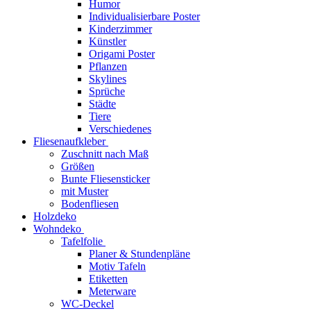
Humor
Individualisierbare Poster
Kinderzimmer
Künstler
Origami Poster
Pflanzen
Skylines
Sprüche
Städte
Tiere
Verschiedenes
Fliesenaufkleber
Zuschnitt nach Maß
Größen
Bunte Fliesensticker
mit Muster
Bodenfliesen
Holzdeko
Wohndeko
Tafelfolie
Planer & Stundenpläne
Motiv Tafeln
Etiketten
Meterware
WC-Deckel