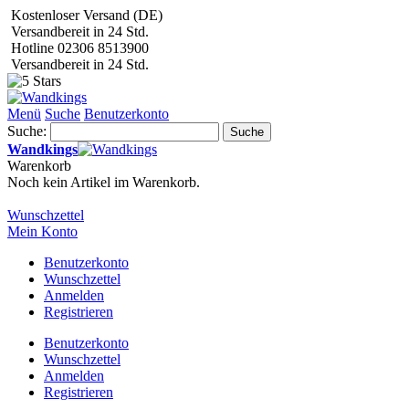
Kostenloser Versand (DE)
Versandbereit in 24 Std.
Hotline 02306 8513900
Versandbereit in 24 Std.
Menü
Suche
Benutzerkonto
Suche:
Suche
Wandkings
Warenkorb
Noch kein Artikel im Warenkorb.
Wunschzettel
Mein Konto
Benutzerkonto
Wunschzettel
Anmelden
Registrieren
Benutzerkonto
Wunschzettel
Anmelden
Registrieren