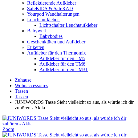
Reflektierende Aufkleber
SafeKIDS & SafeRAD
Yourpod Wandhalterungen
Leuchtaufkleber
Lichtschalter Leuchtaufkleber
Babywelt
Babybodies
Geschenktüten und Aufkleber
Etiketten
Aufkleber für den Thermomix
Aufkleber für den TM5
Aufkleber für den TM6
Aufkleber für den TM31
Zuhause
Wohnaccessoires
Tassen
Tassen
JUNIWORDS Tasse Sieht vielleicht so aus, als würde ich dir
zuhören - Akita
Zoom