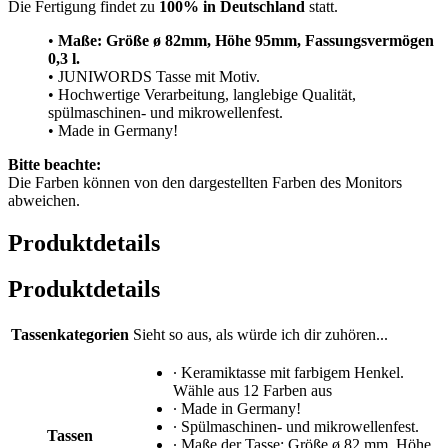
Die Fertigung findet zu
100% in Deutschland
statt.
•
Maße: Größe
ø 82mm, Höhe 95mm, Fassungsvermögen
0,3 l.
• JUNIWORDS Tasse mit Motiv.
• Hochwertige Verarbeitung, langlebige Qualität,
spülmaschinen- und mikrowellenfest.
• Made in Germany!
Bitte beachte:
Die Farben können von den dargestellten Farben des Monitors
abweichen.
Produktdetails
Produktdetails
Tassenkategorien
Sieht so aus, als würde ich dir zuhören...
∙ Keramiktasse mit farbigem Henkel.
Wähle aus 12 Farben aus
∙ Made in Germany!
∙ Spülmaschinen- und mikrowellenfest.
Tassen
∙ Maße der Tasse: Größe ø 82 mm, Höhe