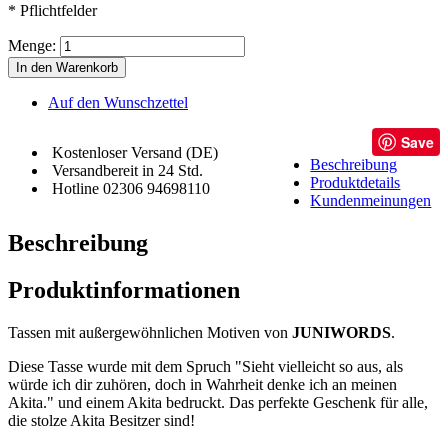
* Pflichtfelder
Menge:
In den Warenkorb
Auf den Wunschzettel
Save
Kostenloser Versand (DE)
Beschreibung
Versandbereit in 24 Std.
Produktdetails
Hotline 02306 94698110
Kundenmeinungen
Beschreibung
Produktinformationen
Tassen mit außergewöhnlichen Motiven von
JUNIWORDS
.
Diese Tasse wurde mit dem Spruch "Sieht vielleicht so aus, als
würde ich dir zuhören, doch in Wahrheit denke ich an meinen
Akita." und einem Akita bedruckt. Das perfekte Geschenk für alle,
die stolze Akita Besitzer sind!