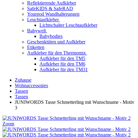
Reflektierende Aufkleber
SafeKIDS & SafeRAD
Yourpod Wandhalterungen
Leuchtaufkleber
Lichtschalter Leuchtaufkleber
Babywelt
Babybodies
Geschenktüten und Aufkleber
Etiketten
Aufkleber für den Thermomix
Aufkleber für den TM5
Aufkleber für den TM6
Aufkleber für den TM31
Zuhause
Wohnaccessoires
Tassen
Tassen
JUNIWORDS Tasse Schmetterling mit Wunschname - Motiv
3
Zoom