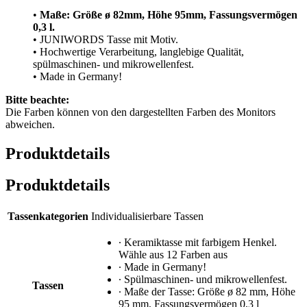
•
Maße: Größe
ø 82mm, Höhe 95mm, Fassungsvermögen
0,3 l.
• JUNIWORDS Tasse mit Motiv.
• Hochwertige Verarbeitung, langlebige Qualität,
spülmaschinen- und mikrowellenfest.
• Made in Germany!
Bitte beachte:
Die Farben können von den dargestellten Farben des Monitors
abweichen.
Produktdetails
Produktdetails
Tassenkategorien
Individualisierbare Tassen
∙ Keramiktasse mit farbigem Henkel.
Wähle aus 12 Farben aus
∙ Made in Germany!
∙ Spülmaschinen- und mikrowellenfest.
Tassen
∙ Maße der Tasse: Größe ø 82 mm, Höhe
95 mm, Fassungsvermögen 0,3 l