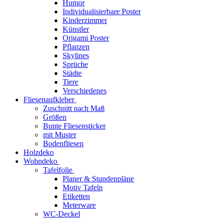
Humor
Individualisierbare Poster
Kinderzimmer
Künstler
Origami Poster
Pflanzen
Skylines
Sprüche
Städte
Tiere
Verschiedenes
Fliesenaufkleber
Zuschnitt nach Maß
Größen
Bunte Fliesensticker
mit Muster
Bodenfliesen
Holzdeko
Wohndeko
Tafelfolie
Planer & Stundenpläne
Motiv Tafeln
Etiketten
Meterware
WC-Deckel