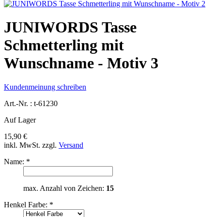
JUNIWORDS Tasse
Schmetterling mit
Wunschname - Motiv 3
Kundenmeinung schreiben
Art.-Nr. :
t-61230
Auf Lager
15,90 €
inkl. MwSt.
zzgl.
Versand
Name:
*
max. Anzahl von Zeichen:
15
Henkel Farbe:
*