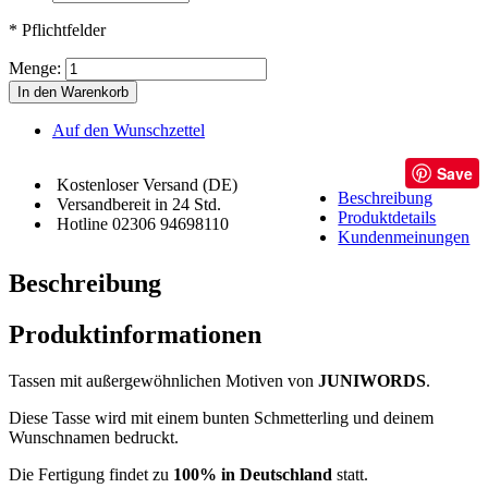
* Pflichtfelder
Menge:
In den Warenkorb
Auf den Wunschzettel
Save
Kostenloser Versand (DE)
Beschreibung
Versandbereit in 24 Std.
Produktdetails
Hotline 02306 94698110
Kundenmeinungen
Beschreibung
Produktinformationen
Tassen mit außergewöhnlichen Motiven von
JUNIWORDS
.
Diese Tasse wird mit einem bunten Schmetterling und deinem
Wunschnamen bedruckt.
Die Fertigung findet zu
100% in Deutschland
statt.