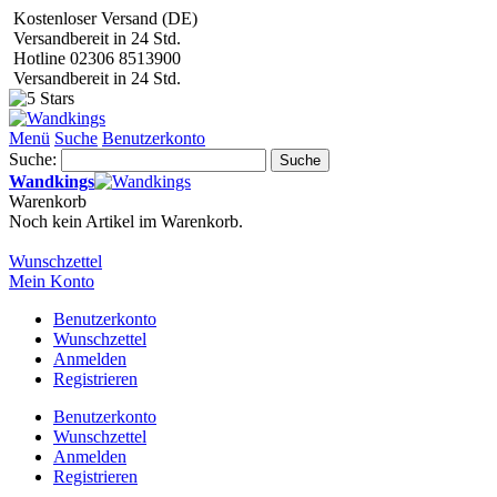
Kostenloser Versand (DE)
Versandbereit in 24 Std.
Hotline 02306 8513900
Versandbereit in 24 Std.
Menü
Suche
Benutzerkonto
Suche:
Suche
Wandkings
Warenkorb
Noch kein Artikel im Warenkorb.
Wunschzettel
Mein Konto
Benutzerkonto
Wunschzettel
Anmelden
Registrieren
Benutzerkonto
Wunschzettel
Anmelden
Registrieren