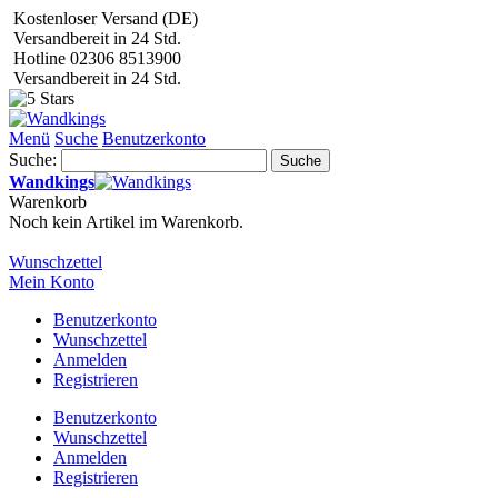
Kostenloser Versand (DE)
Versandbereit in 24 Std.
Hotline 02306 8513900
Versandbereit in 24 Std.
Menü
Suche
Benutzerkonto
Suche:
Suche
Wandkings
Warenkorb
Noch kein Artikel im Warenkorb.
Wunschzettel
Mein Konto
Benutzerkonto
Wunschzettel
Anmelden
Registrieren
Benutzerkonto
Wunschzettel
Anmelden
Registrieren