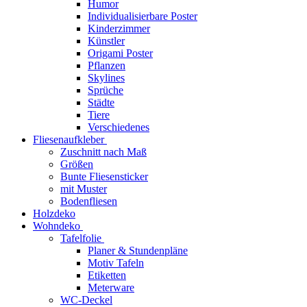
Humor
Individualisierbare Poster
Kinderzimmer
Künstler
Origami Poster
Pflanzen
Skylines
Sprüche
Städte
Tiere
Verschiedenes
Fliesenaufkleber
Zuschnitt nach Maß
Größen
Bunte Fliesensticker
mit Muster
Bodenfliesen
Holzdeko
Wohndeko
Tafelfolie
Planer & Stundenpläne
Motiv Tafeln
Etiketten
Meterware
WC-Deckel