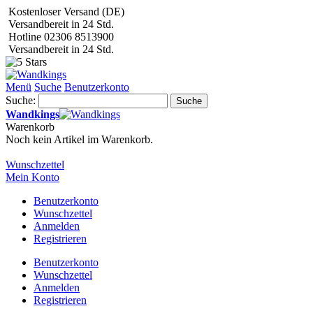
Kostenloser Versand (DE)
Versandbereit in 24 Std.
Hotline 02306 8513900
Versandbereit in 24 Std.
Menü
Suche
Benutzerkonto
Suche:
Suche
Wandkings
Warenkorb
Noch kein Artikel im Warenkorb.
Wunschzettel
Mein Konto
Benutzerkonto
Wunschzettel
Anmelden
Registrieren
Benutzerkonto
Wunschzettel
Anmelden
Registrieren