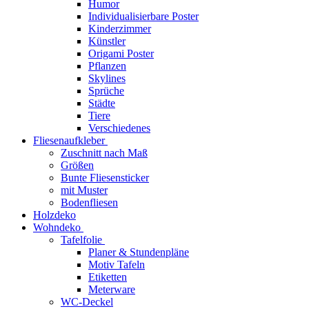
Humor
Individualisierbare Poster
Kinderzimmer
Künstler
Origami Poster
Pflanzen
Skylines
Sprüche
Städte
Tiere
Verschiedenes
Fliesenaufkleber
Zuschnitt nach Maß
Größen
Bunte Fliesensticker
mit Muster
Bodenfliesen
Holzdeko
Wohndeko
Tafelfolie
Planer & Stundenpläne
Motiv Tafeln
Etiketten
Meterware
WC-Deckel