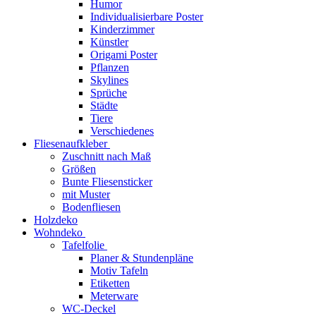
Humor
Individualisierbare Poster
Kinderzimmer
Künstler
Origami Poster
Pflanzen
Skylines
Sprüche
Städte
Tiere
Verschiedenes
Fliesenaufkleber
Zuschnitt nach Maß
Größen
Bunte Fliesensticker
mit Muster
Bodenfliesen
Holzdeko
Wohndeko
Tafelfolie
Planer & Stundenpläne
Motiv Tafeln
Etiketten
Meterware
WC-Deckel