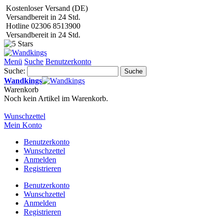
Kostenloser Versand (DE)
Versandbereit in 24 Std.
Hotline 02306 8513900
Versandbereit in 24 Std.
Menü
Suche
Benutzerkonto
Suche:
Suche
Wandkings
Warenkorb
Noch kein Artikel im Warenkorb.
Wunschzettel
Mein Konto
Benutzerkonto
Wunschzettel
Anmelden
Registrieren
Benutzerkonto
Wunschzettel
Anmelden
Registrieren