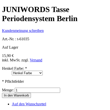
JUNIWORDS Tasse
Periodensystem Berlin
Kundenmeinung schreiben
Art.-Nr. :
t-61035
Auf Lager
15,90 €
inkl. MwSt.
zzgl.
Versand
Henkel Farbe:
*
* Pflichtfelder
Menge:
In den Warenkorb
Auf den Wunschzettel