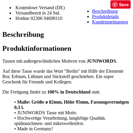
Save
Kostenloser Versand (DE)
Beschreibung
Versandbereit in 24 Std.
Produktdetails
Hotline 02306 94698110
Kundenmeinungen
Beschreibung
Produktinformationen
Tassen mit außergewöhnlichen Motiven von
JUNIWORDS
.
Auf diese Tasse wurde das Wort "Berlin" mit Hilfe der Elemente
Bor, Erbium, Lithium und Stickstoff geschrieben. Ein super
Geschenk für Freunde und Kollegen.
Die Fertigung findet zu
100% in Deutschland
statt.
•
Maße: Größe
ø 82mm, Höhe 95mm, Fassungsvermögen
0,3 l.
• JUNIWORDS Tasse mit Motiv.
• Hochwertige Verarbeitung, langlebige Qualität,
spülmaschinen- und mikrowellenfest.
• Made in Germany!