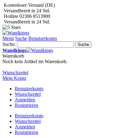
Kostenloser Versand (DE)
Versandbereit in 24 Std.
Hotline 02306 8513900
Versandbereit in 24 Std.
Menü
Suche
Benutzerkonto
Suche:
Suche
Wandkings
Warenkorb
Noch kein Artikel im Warenkorb.
Wunschzettel
Mein Konto
Benutzerkonto
Wunschzettel
Anmelden
Registrieren
Benutzerkonto
Wunschzettel
Anmelden
Registrieren