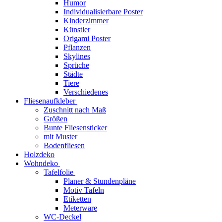
Humor
Individualisierbare Poster
Kinderzimmer
Künstler
Origami Poster
Pflanzen
Skylines
Sprüche
Städte
Tiere
Verschiedenes
Fliesenaufkleber
Zuschnitt nach Maß
Größen
Bunte Fliesensticker
mit Muster
Bodenfliesen
Holzdeko
Wohndeko
Tafelfolie
Planer & Stundenpläne
Motiv Tafeln
Etiketten
Meterware
WC-Deckel