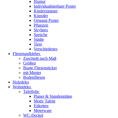
Humor
Individualisierbare Poster
Kinderzimmer
Künstler
Origami Poster
Pflanzen
Skylines
Sprüche
Städte
Tiere
Verschiedenes
Fliesenaufkleber
Zuschnitt nach Maß
Größen
Bunte Fliesensticker
mit Muster
Bodenfliesen
Holzdeko
Wohndeko
Tafelfolie
Planer & Stundenpläne
Motiv Tafeln
Etiketten
Meterware
WC-Deckel