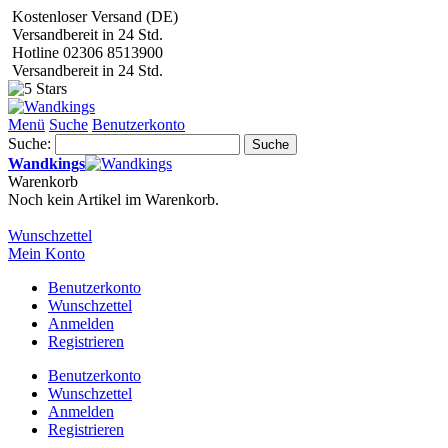
Kostenloser Versand (DE)
Versandbereit in 24 Std.
Hotline 02306 8513900
Versandbereit in 24 Std.
Menü
Suche
Benutzerkonto
Suche:
Suche
Wandkings
Warenkorb
Noch kein Artikel im Warenkorb.
Wunschzettel
Mein Konto
Benutzerkonto
Wunschzettel
Anmelden
Registrieren
Benutzerkonto
Wunschzettel
Anmelden
Registrieren