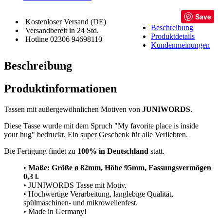
Save
Kostenloser Versand (DE)
Beschreibung
Versandbereit in 24 Std.
Produktdetails
Hotline 02306 94698110
Kundenmeinungen
Beschreibung
Produktinformationen
Tassen mit außergewöhnlichen Motiven von
JUNIWORDS
.
Diese Tasse wurde mit dem Spruch "My favorite place is inside
your hug" bedruckt. Ein super Geschenk für alle Verliebten.
Die Fertigung findet zu
100% in Deutschland
statt.
•
Maße: Größe
ø 82mm, Höhe 95mm, Fassungsvermögen
0,3 l.
• JUNIWORDS Tasse mit Motiv.
• Hochwertige Verarbeitung, langlebige Qualität,
spülmaschinen- und mikrowellenfest.
• Made in Germany!