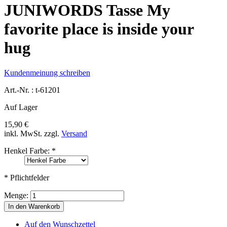
JUNIWORDS Tasse My
favorite place is inside your
hug
Kundenmeinung schreiben
Art.-Nr. :
t-61201
Auf Lager
15,90 €
inkl. MwSt.
zzgl.
Versand
Henkel Farbe:
*
* Pflichtfelder
Menge:
In den Warenkorb
Auf den Wunschzettel