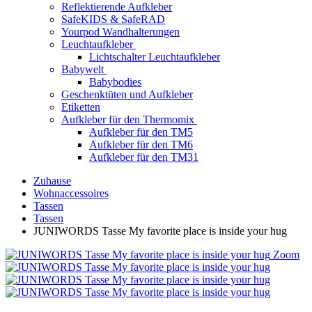
Reflektierende Aufkleber
SafeKIDS & SafeRAD
Yourpod Wandhalterungen
Leuchtaufkleber
Lichtschalter Leuchtaufkleber
Babywelt
Babybodies
Geschenktüten und Aufkleber
Etiketten
Aufkleber für den Thermomix
Aufkleber für den TM5
Aufkleber für den TM6
Aufkleber für den TM31
Zuhause
Wohnaccessoires
Tassen
Tassen
JUNIWORDS Tasse My favorite place is inside your hug
Zoom