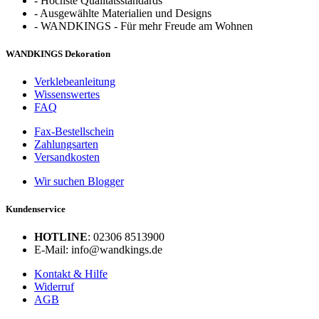
-
Höchste Qualitätsstandards
-
Ausgewählte Materialien und Designs
-
WANDKINGS - Für mehr Freude am Wohnen
WANDKINGS Dekoration
Verklebeanleitung
Wissenswertes
FAQ
Fax-Bestellschein
Zahlungsarten
Versandkosten
Wir suchen Blogger
Kundenservice
HOTLINE
: 02306 8513900
E-Mail: info@wandkings.de
Kontakt & Hilfe
Widerruf
AGB