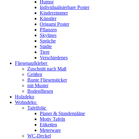
Humor
Individualisierbare Poster
Kinderzimmer
Künstler
Origami Poster
Pflanzen
Skylines
Sprüche
Städte
Tiere
Verschiedenes
Fliesenaufkleber
Zuschnitt nach Maß
Größen
Bunte Fliesensticker
mit Muster
Bodenfliesen
Holzdeko
Wohndeko
Tafelfolie
Planer & Stundenpläne
Motiv Tafeln
Etiketten
Meterware
WC-Deckel