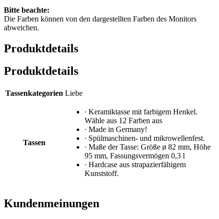
Bitte beachte:
Die Farben können von den dargestellten Farben des Monitors
abweichen.
Produktdetails
Produktdetails
Tassenkategorien
Liebe
∙ Keramiktasse mit farbigem Henkel.
Wähle aus 12 Farben aus
∙ Made in Germany!
∙ Spülmaschinen- und mikrowellenfest.
Tassen
∙ Maße der Tasse: Größe ø 82 mm, Höhe
95 mm, Fassungsvermögen 0,3 l
∙ Hardcase aus strapazierfähigem
Kunststoff.
Kundenmeinungen