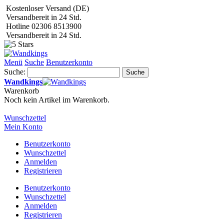
Kostenloser Versand (DE)
Versandbereit in 24 Std.
Hotline 02306 8513900
Versandbereit in 24 Std.
Menü
Suche
Benutzerkonto
Suche:
Suche
Wandkings
Warenkorb
Noch kein Artikel im Warenkorb.
Wunschzettel
Mein Konto
Benutzerkonto
Wunschzettel
Anmelden
Registrieren
Benutzerkonto
Wunschzettel
Anmelden
Registrieren