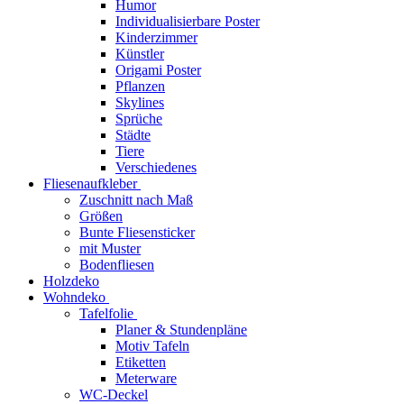
Humor
Individualisierbare Poster
Kinderzimmer
Künstler
Origami Poster
Pflanzen
Skylines
Sprüche
Städte
Tiere
Verschiedenes
Fliesenaufkleber
Zuschnitt nach Maß
Größen
Bunte Fliesensticker
mit Muster
Bodenfliesen
Holzdeko
Wohndeko
Tafelfolie
Planer & Stundenpläne
Motiv Tafeln
Etiketten
Meterware
WC-Deckel