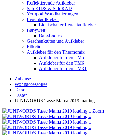
Reflektierende Aufkleber
SafeKIDS & SafeRAD
Yourpod Wandhalterungen
Leuchtaufkleber
Lichtschalter Leuchtaufkleber
Babywelt
Babybodies
Geschenktüten und Aufkleber
Etiketten
Aufkleber für den Thermomix
Aufkleber für den TM5
Aufkleber für den TM6
Aufkleber für den TM31
Zuhause
Wohnaccessoires
Tassen
Tassen
JUNIWORDS Tasse Mama 2019 loading...
Zoom