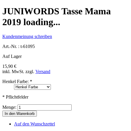
JUNIWORDS Tasse Mama
2019 loading...
Kundenmeinung schreiben
Art.-Nr. :
t-61095
Auf Lager
15,90 €
inkl. MwSt.
zzgl.
Versand
Henkel Farbe:
*
* Pflichtfelder
Menge:
In den Warenkorb
Auf den Wunschzettel