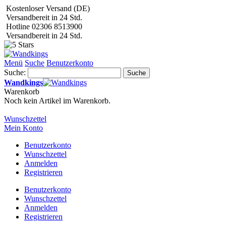
Kostenloser Versand (DE)
Versandbereit in 24 Std.
Hotline 02306 8513900
Versandbereit in 24 Std.
Menü
Suche
Benutzerkonto
Suche:
Suche
Wandkings
Warenkorb
Noch kein Artikel im Warenkorb.
Wunschzettel
Mein Konto
Benutzerkonto
Wunschzettel
Anmelden
Registrieren
Benutzerkonto
Wunschzettel
Anmelden
Registrieren