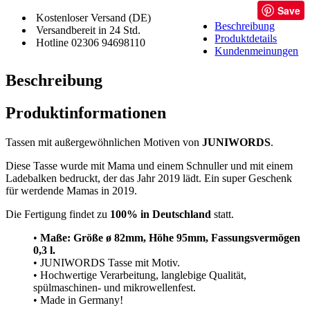
Save
Kostenloser Versand (DE)
Beschreibung
Versandbereit in 24 Std.
Produktdetails
Hotline 02306 94698110
Kundenmeinungen
Beschreibung
Produktinformationen
Tassen mit außergewöhnlichen Motiven von
JUNIWORDS
.
Diese Tasse wurde mit Mama und einem Schnuller und mit einem
Ladebalken bedruckt, der das Jahr 2019 lädt. Ein super Geschenk
für werdende Mamas in 2019.
Die Fertigung findet zu
100% in Deutschland
statt.
•
Maße: Größe
ø 82mm, Höhe 95mm, Fassungsvermögen
0,3 l.
• JUNIWORDS Tasse mit Motiv.
• Hochwertige Verarbeitung, langlebige Qualität,
spülmaschinen- und mikrowellenfest.
• Made in Germany!