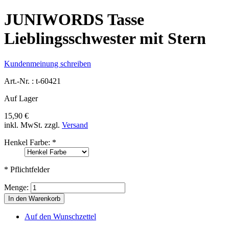
JUNIWORDS Tasse
Lieblingsschwester mit Stern
Kundenmeinung schreiben
Art.-Nr. :
t-60421
Auf Lager
15,90 €
inkl. MwSt.
zzgl.
Versand
Henkel Farbe:
*
* Pflichtfelder
Menge:
In den Warenkorb
Auf den Wunschzettel