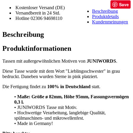
Save
Kostenloser Versand (DE)
Beschreibung
Versandbereit in 24 Std.
Produktdetails
Hotline 02306 94698110
Kundenmeinungen
Beschreibung
Produktinformationen
Tassen mit außergewöhnlichen Motiven von
JUNIWORDS
.
Diese Tasse wurde mit dem Wort "Lieblingsschwester" in grau
bedruckt. Daneben wurden Sterne in pink platziert.
Die Fertigung findet zu
100% in Deutschland
statt.
•
Maße: Größe
ø 82mm, Höhe 95mm, Fassungsvermögen
0,3 l.
• JUNIWORDS Tasse mit Motiv.
• Hochwertige Verarbeitung, langlebige Qualität,
spülmaschinen- und mikrowellenfest.
• Made in Germany!