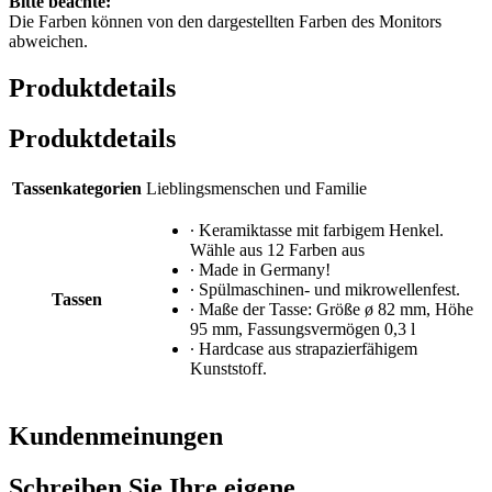
Bitte beachte:
Die Farben können von den dargestellten Farben des Monitors
abweichen.
Produktdetails
Produktdetails
Tassenkategorien
Lieblingsmenschen und Familie
∙ Keramiktasse mit farbigem Henkel.
Wähle aus 12 Farben aus
∙ Made in Germany!
∙ Spülmaschinen- und mikrowellenfest.
Tassen
∙ Maße der Tasse: Größe ø 82 mm, Höhe
95 mm, Fassungsvermögen 0,3 l
∙ Hardcase aus strapazierfähigem
Kunststoff.
Kundenmeinungen
Schreiben Sie Ihre eigene