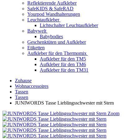
Reflektierende Aufkleber
SafeKIDS & SafeRAD
Yourpod Wandhalterungen
Leuchtaufkleber
Lichtschalter Leuchtaufkleber
Babywelt
Babybodies
Geschenktüten und Aufkleber
Etiketten
Aufkleber für den Thermomix
Aufkleber für den TM5
Aufkleber für den TM6
Aufkleber für den TM31
Zuhause
Wohnaccessoires
Tassen
Tassen
JUNIWORDS Tasse Lieblingsschwester mit Stern
Zoom