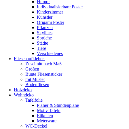
Humor
Individualisierbare Poster
Kinderzimmer
Künstler
Origami Poster
Pflanzen
Skylines
Sprüche
Städte
Tiere
Verschiedenes
Fliesenaufkleber
Zuschnitt nach Maß
Größen
Bunte Fliesensticker
mit Muster
Bodenfliesen
Holzdeko
Wohndeko
Tafelfolie
Planer & Stundenpläne
Motiv Tafeln
Etiketten
Meterware
WC-Deckel