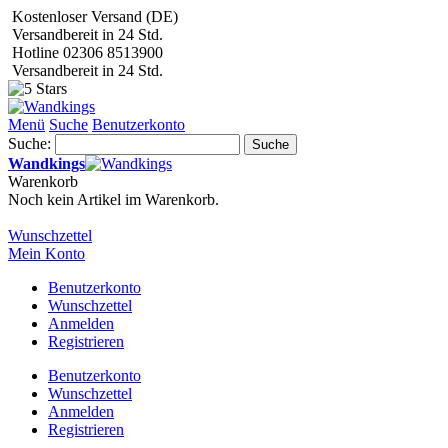
Kostenloser Versand (DE)
Versandbereit in 24 Std.
Hotline 02306 8513900
Versandbereit in 24 Std.
Menü
Suche
Benutzerkonto
Suche:
Suche
Wandkings
Warenkorb
Noch kein Artikel im Warenkorb.
Wunschzettel
Mein Konto
Benutzerkonto
Wunschzettel
Anmelden
Registrieren
Benutzerkonto
Wunschzettel
Anmelden
Registrieren