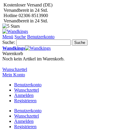
Kostenloser Versand (DE)
Versandbereit in 24 Std.
Hotline 02306 8513900
Versandbereit in 24 Std.
Menü
Suche
Benutzerkonto
Suche:
Suche
Wandkings
Warenkorb
Noch kein Artikel im Warenkorb.
Wunschzettel
Mein Konto
Benutzerkonto
Wunschzettel
Anmelden
Registrieren
Benutzerkonto
Wunschzettel
Anmelden
Registrieren