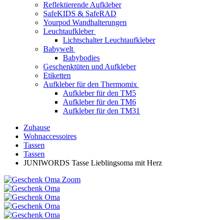
Reflektierende Aufkleber
SafeKIDS & SafeRAD
Yourpod Wandhalterungen
Leuchtaufkleber
Lichtschalter Leuchtaufkleber
Babywelt
Babybodies
Geschenktüten und Aufkleber
Etiketten
Aufkleber für den Thermomix
Aufkleber für den TM5
Aufkleber für den TM6
Aufkleber für den TM31
Zuhause
Wohnaccessoires
Tassen
Tassen
JUNIWORDS Tasse Lieblingsoma mit Herz
Zoom