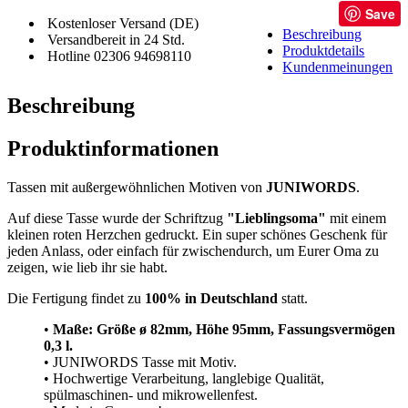
Save
Kostenloser Versand (DE)
Beschreibung
Versandbereit in 24 Std.
Produktdetails
Hotline 02306 94698110
Kundenmeinungen
Beschreibung
Produktinformationen
Tassen mit außergewöhnlichen Motiven von
JUNIWORDS
.
Auf diese Tasse wurde der Schriftzug
"Lieblingsoma"
mit einem
kleinen roten Herzchen gedruckt. Ein super schönes Geschenk für
jeden Anlass, oder einfach für zwischendurch, um Eurer Oma zu
zeigen, wie lieb ihr sie habt.
Die Fertigung findet zu
100% in Deutschland
statt.
•
Maße: Größe
ø 82mm, Höhe 95mm, Fassungsvermögen
0,3 l.
• JUNIWORDS Tasse mit Motiv.
• Hochwertige Verarbeitung, langlebige Qualität,
spülmaschinen- und mikrowellenfest.