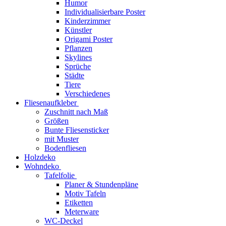
Humor
Individualisierbare Poster
Kinderzimmer
Künstler
Origami Poster
Pflanzen
Skylines
Sprüche
Städte
Tiere
Verschiedenes
Fliesenaufkleber
Zuschnitt nach Maß
Größen
Bunte Fliesensticker
mit Muster
Bodenfliesen
Holzdeko
Wohndeko
Tafelfolie
Planer & Stundenpläne
Motiv Tafeln
Etiketten
Meterware
WC-Deckel