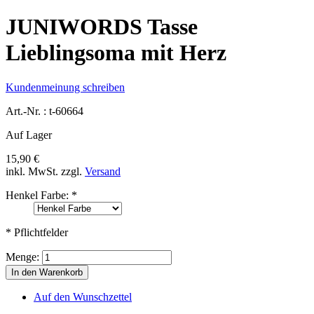
JUNIWORDS Tasse
Lieblingsoma mit Herz
Kundenmeinung schreiben
Art.-Nr. :
t-60664
Auf Lager
15,90 €
inkl. MwSt.
zzgl.
Versand
Henkel Farbe:
*
* Pflichtfelder
Menge:
In den Warenkorb
Auf den Wunschzettel