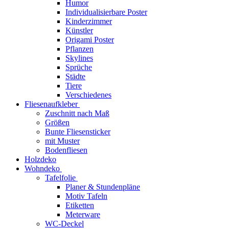
Humor
Individualisierbare Poster
Kinderzimmer
Künstler
Origami Poster
Pflanzen
Skylines
Sprüche
Städte
Tiere
Verschiedenes
Fliesenaufkleber
Zuschnitt nach Maß
Größen
Bunte Fliesensticker
mit Muster
Bodenfliesen
Holzdeko
Wohndeko
Tafelfolie
Planer & Stundenpläne
Motiv Tafeln
Etiketten
Meterware
WC-Deckel