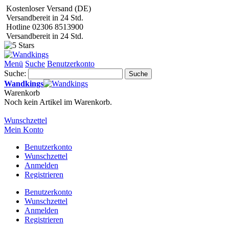
Kostenloser Versand (DE)
Versandbereit in 24 Std.
Hotline 02306 8513900
Versandbereit in 24 Std.
Menü
Suche
Benutzerkonto
Suche:
Suche
Wandkings
Warenkorb
Noch kein Artikel im Warenkorb.
Wunschzettel
Mein Konto
Benutzerkonto
Wunschzettel
Anmelden
Registrieren
Benutzerkonto
Wunschzettel
Anmelden
Registrieren