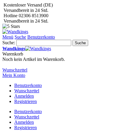
Kostenloser Versand (DE)
Versandbereit in 24 Std.
Hotline 02306 8513900
Versandbereit in 24 Std.
Menü
Suche
Benutzerkonto
Suche:
Suche
Wandkings
Warenkorb
Noch kein Artikel im Warenkorb.
Wunschzettel
Mein Konto
Benutzerkonto
Wunschzettel
Anmelden
Registrieren
Benutzerkonto
Wunschzettel
Anmelden
Registrieren