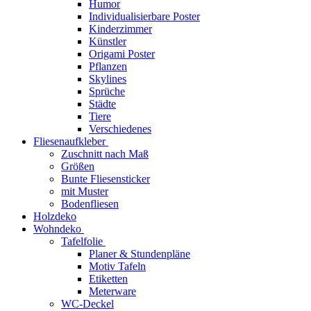
Humor
Individualisierbare Poster
Kinderzimmer
Künstler
Origami Poster
Pflanzen
Skylines
Sprüche
Städte
Tiere
Verschiedenes
Fliesenaufkleber
Zuschnitt nach Maß
Größen
Bunte Fliesensticker
mit Muster
Bodenfliesen
Holzdeko
Wohndeko
Tafelfolie
Planer & Stundenpläne
Motiv Tafeln
Etiketten
Meterware
WC-Deckel