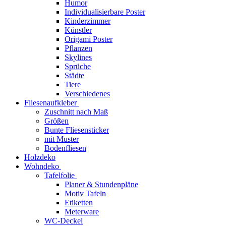
Humor
Individualisierbare Poster
Kinderzimmer
Künstler
Origami Poster
Pflanzen
Skylines
Sprüche
Städte
Tiere
Verschiedenes
Fliesenaufkleber
Zuschnitt nach Maß
Größen
Bunte Fliesensticker
mit Muster
Bodenfliesen
Holzdeko
Wohndeko
Tafelfolie
Planer & Stundenpläne
Motiv Tafeln
Etiketten
Meterware
WC-Deckel