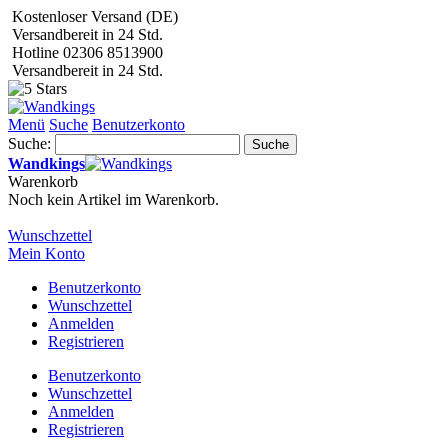
Kostenloser Versand (DE)
Versandbereit in 24 Std.
Hotline 02306 8513900
Versandbereit in 24 Std.
Menü
Suche
Benutzerkonto
Suche:
Suche
Wandkings
Warenkorb
Noch kein Artikel im Warenkorb.
Wunschzettel
Mein Konto
Benutzerkonto
Wunschzettel
Anmelden
Registrieren
Benutzerkonto
Wunschzettel
Anmelden
Registrieren