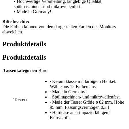
• Hochwertige Verarbeitung, langlebige Qualität,
spülmaschinen- und mikrowellenfest.
• Made in Germany!
Bitte beachte:
Die Farben können von den dargestellten Farben des Monitors
abweichen.
Produktdetails
Produktdetails
Tassenkategorien
Büro
∙ Keramiktasse mit farbigem Henkel.
Wähle aus 12 Farben aus
∙ Made in Germany!
∙ Spülmaschinen- und mikrowellenfest.
Tassen
∙ Maße der Tasse: Größe ø 82 mm, Höhe
95 mm, Fassungsvermögen 0,3 l
∙ Hardcase aus strapazierfähigem
Kunststoff.