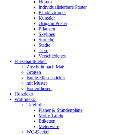
Humor
Individualisierbare Poster
Kinderzimmer
Künstler
Origami Poster
Pflanzen
Skylines
Sprüche
Städte
Tiere
Verschiedenes
Fliesenaufkleber
Zuschnitt nach Maß
Größen
Bunte Fliesensticker
mit Muster
Bodenfliesen
Holzdeko
Wohndeko
Tafelfolie
Planer & Stundenpläne
Motiv Tafeln
Etiketten
Meterware
WC-Deckel