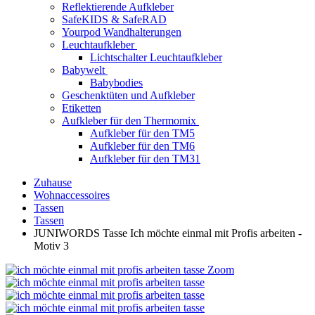
Reflektierende Aufkleber
SafeKIDS & SafeRAD
Yourpod Wandhalterungen
Leuchtaufkleber
Lichtschalter Leuchtaufkleber
Babywelt
Babybodies
Geschenktüten und Aufkleber
Etiketten
Aufkleber für den Thermomix
Aufkleber für den TM5
Aufkleber für den TM6
Aufkleber für den TM31
Zuhause
Wohnaccessoires
Tassen
Tassen
JUNIWORDS Tasse Ich möchte einmal mit Profis arbeiten -
Motiv 3
Zoom