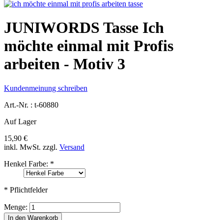
JUNIWORDS Tasse Ich
möchte einmal mit Profis
arbeiten - Motiv 3
Kundenmeinung schreiben
Art.-Nr. :
t-60880
Auf Lager
15,90 €
inkl. MwSt.
zzgl.
Versand
Henkel Farbe:
*
* Pflichtfelder
Menge:
In den Warenkorb