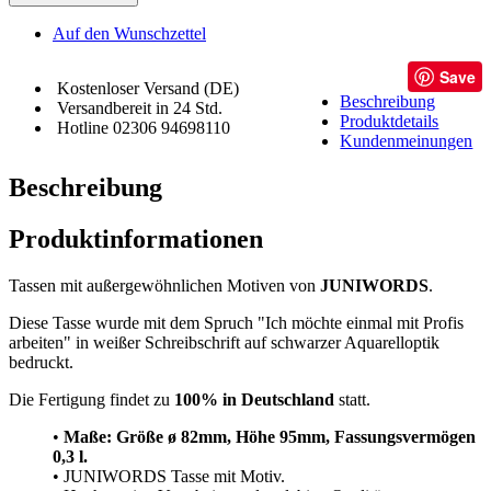
Auf den Wunschzettel
Save
Kostenloser Versand (DE)
Beschreibung
Versandbereit in 24 Std.
Produktdetails
Hotline 02306 94698110
Kundenmeinungen
Beschreibung
Produktinformationen
Tassen mit außergewöhnlichen Motiven von
JUNIWORDS
.
Diese Tasse wurde mit dem Spruch "Ich möchte einmal mit Profis
arbeiten" in weißer Schreibschrift auf schwarzer Aquarelloptik
bedruckt.
Die Fertigung findet zu
100% in Deutschland
statt.
•
Maße: Größe
ø 82mm, Höhe 95mm, Fassungsvermögen
0,3 l.
• JUNIWORDS Tasse mit Motiv.