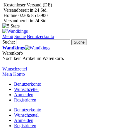
Kostenloser Versand (DE)
Versandbereit in 24 Std.
Hotline 02306 8513900
Versandbereit in 24 Std.
Menü
Suche
Benutzerkonto
Suche:
Suche
Wandkings
Warenkorb
Noch kein Artikel im Warenkorb.
Wunschzettel
Mein Konto
Benutzerkonto
Wunschzettel
Anmelden
Registrieren
Benutzerkonto
Wunschzettel
Anmelden
Registrieren