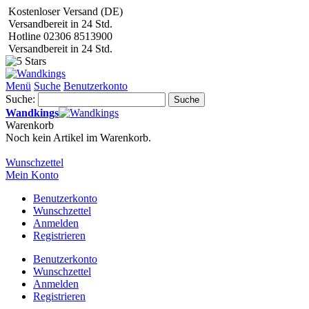
Kostenloser Versand (DE)
Versandbereit in 24 Std.
Hotline 02306 8513900
Versandbereit in 24 Std.
Menü
Suche
Benutzerkonto
Suche:
Suche
Wandkings
Warenkorb
Noch kein Artikel im Warenkorb.
Wunschzettel
Mein Konto
Benutzerkonto
Wunschzettel
Anmelden
Registrieren
Benutzerkonto
Wunschzettel
Anmelden
Registrieren