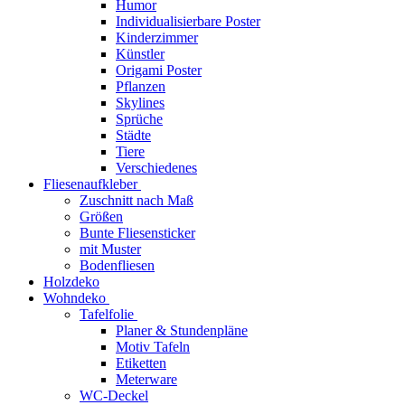
Humor
Individualisierbare Poster
Kinderzimmer
Künstler
Origami Poster
Pflanzen
Skylines
Sprüche
Städte
Tiere
Verschiedenes
Fliesenaufkleber
Zuschnitt nach Maß
Größen
Bunte Fliesensticker
mit Muster
Bodenfliesen
Holzdeko
Wohndeko
Tafelfolie
Planer & Stundenpläne
Motiv Tafeln
Etiketten
Meterware
WC-Deckel