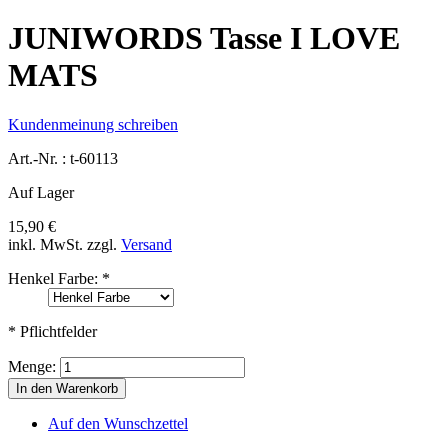
JUNIWORDS Tasse I LOVE
MATS
Kundenmeinung schreiben
Art.-Nr. :
t-60113
Auf Lager
15,90 €
inkl. MwSt.
zzgl.
Versand
Henkel Farbe:
*
* Pflichtfelder
Menge:
In den Warenkorb
Auf den Wunschzettel