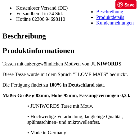
Save
Kostenloser Versand (DE)
Beschreibung
Versandbereit in 24 Std.
Produktdetails
Hotline 02306 94698110
Kundenmeinungen
Beschreibung
Produktinformationen
Tassen mit außergewöhnlichen Motiven von
JUNIWORDS
.
Diese Tasse wurde mit dem Spruch "I LOVE MATS" bedruckt.
Die Fertigung findet zu
100% in Deutschland
statt.
Maße: Größe
ø 82mm, Höhe 95mm, Fassungsvermögen 0,3 l.
• JUNIWORDS Tasse mit Motiv.
• Hochwertige Verarbeitung, langlebige Qualität,
spülmaschinen- und mikrowellenfest.
• Made in Germany!