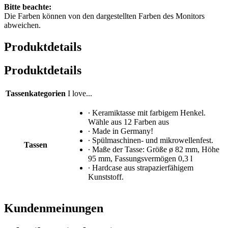
Bitte beachte:
Die Farben können von den dargestellten Farben des Monitors
abweichen.
Produktdetails
Produktdetails
Tassenkategorien
I love...
∙ Keramiktasse mit farbigem Henkel.
Wähle aus 12 Farben aus
∙ Made in Germany!
∙ Spülmaschinen- und mikrowellenfest.
Tassen
∙ Maße der Tasse: Größe ø 82 mm, Höhe
95 mm, Fassungsvermögen 0,3 l
∙ Hardcase aus strapazierfähigem
Kunststoff.
Kundenmeinungen