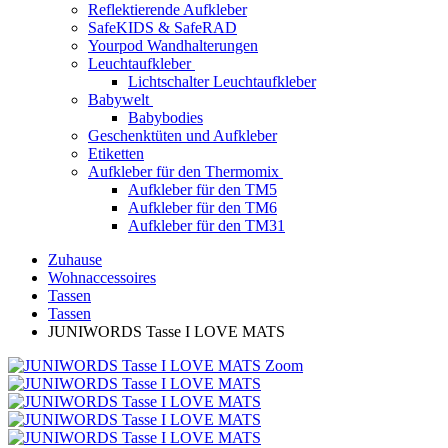
Reflektierende Aufkleber
SafeKIDS & SafeRAD
Yourpod Wandhalterungen
Leuchtaufkleber
Lichtschalter Leuchtaufkleber
Babywelt
Babybodies
Geschenktüten und Aufkleber
Etiketten
Aufkleber für den Thermomix
Aufkleber für den TM5
Aufkleber für den TM6
Aufkleber für den TM31
Zuhause
Wohnaccessoires
Tassen
Tassen
JUNIWORDS Tasse I LOVE MATS
Zoom