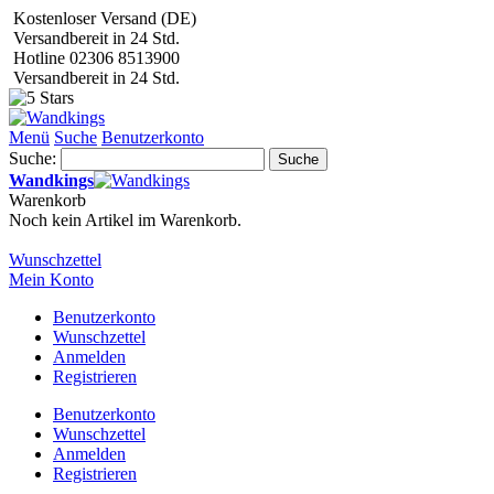
Kostenloser Versand (DE)
Versandbereit in 24 Std.
Hotline 02306 8513900
Versandbereit in 24 Std.
Menü
Suche
Benutzerkonto
Suche:
Suche
Wandkings
Warenkorb
Noch kein Artikel im Warenkorb.
Wunschzettel
Mein Konto
Benutzerkonto
Wunschzettel
Anmelden
Registrieren
Benutzerkonto
Wunschzettel
Anmelden
Registrieren