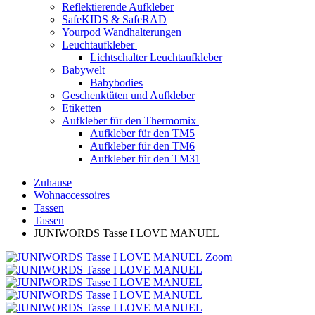
Reflektierende Aufkleber
SafeKIDS & SafeRAD
Yourpod Wandhalterungen
Leuchtaufkleber
Lichtschalter Leuchtaufkleber
Babywelt
Babybodies
Geschenktüten und Aufkleber
Etiketten
Aufkleber für den Thermomix
Aufkleber für den TM5
Aufkleber für den TM6
Aufkleber für den TM31
Zuhause
Wohnaccessoires
Tassen
Tassen
JUNIWORDS Tasse I LOVE MANUEL
Zoom