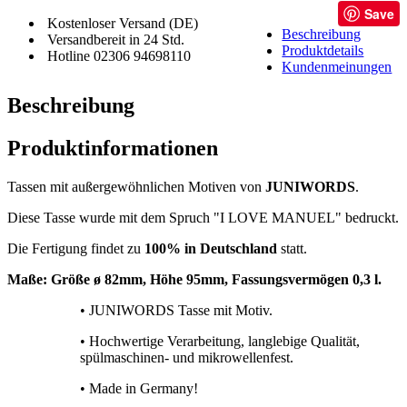
Save
Kostenloser Versand (DE)
Beschreibung
Versandbereit in 24 Std.
Produktdetails
Hotline 02306 94698110
Kundenmeinungen
Beschreibung
Produktinformationen
Tassen mit außergewöhnlichen Motiven von
JUNIWORDS
.
Diese Tasse wurde mit dem Spruch "I LOVE MANUEL" bedruckt.
Die Fertigung findet zu
100% in Deutschland
statt.
Maße: Größe
ø 82mm, Höhe 95mm, Fassungsvermögen 0,3 l.
• JUNIWORDS Tasse mit Motiv.
• Hochwertige Verarbeitung, langlebige Qualität,
spülmaschinen- und mikrowellenfest.
• Made in Germany!