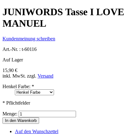
JUNIWORDS Tasse I LOVE
MANUEL
Kundenmeinung schreiben
Art.-Nr. :
t-60116
Auf Lager
15,90 €
inkl. MwSt.
zzgl.
Versand
Henkel Farbe:
*
* Pflichtfelder
Menge:
In den Warenkorb
Auf den Wunschzettel