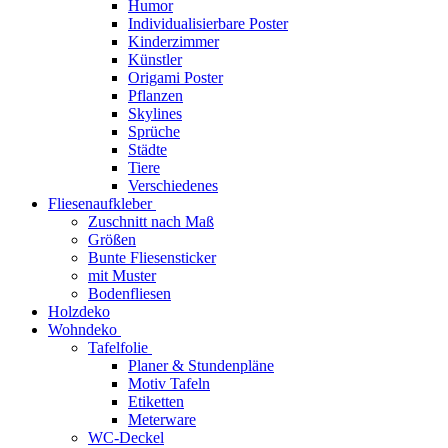
Humor
Individualisierbare Poster
Kinderzimmer
Künstler
Origami Poster
Pflanzen
Skylines
Sprüche
Städte
Tiere
Verschiedenes
Fliesenaufkleber
Zuschnitt nach Maß
Größen
Bunte Fliesensticker
mit Muster
Bodenfliesen
Holzdeko
Wohndeko
Tafelfolie
Planer & Stundenpläne
Motiv Tafeln
Etiketten
Meterware
WC-Deckel