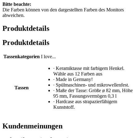
Bitte beachte:
Die Farben können von den dargestellten Farben des Monitors
abweichen.
Produktdetails
Produktdetails
Tassenkategorien
I love...
∙ Keramiktasse mit farbigem Henkel.
Wähle aus 12 Farben aus
∙ Made in Germany!
∙ Spülmaschinen- und mikrowellenfest.
Tassen
∙ Maße der Tasse: Größe ø 82 mm, Höhe
95 mm, Fassungsvermögen 0,3 l
∙ Hardcase aus strapazierfähigem
Kunststoff.
Kundenmeinungen