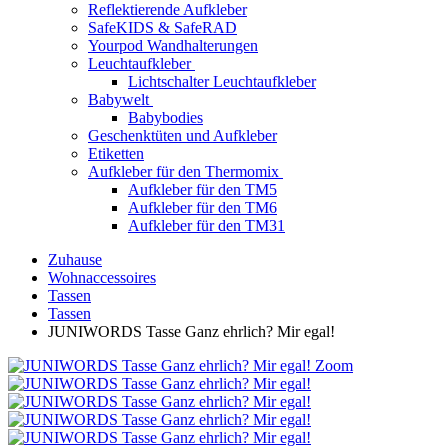
Reflektierende Aufkleber
SafeKIDS & SafeRAD
Yourpod Wandhalterungen
Leuchtaufkleber
Lichtschalter Leuchtaufkleber
Babywelt
Babybodies
Geschenktüten und Aufkleber
Etiketten
Aufkleber für den Thermomix
Aufkleber für den TM5
Aufkleber für den TM6
Aufkleber für den TM31
Zuhause
Wohnaccessoires
Tassen
Tassen
JUNIWORDS Tasse Ganz ehrlich? Mir egal!
Zoom