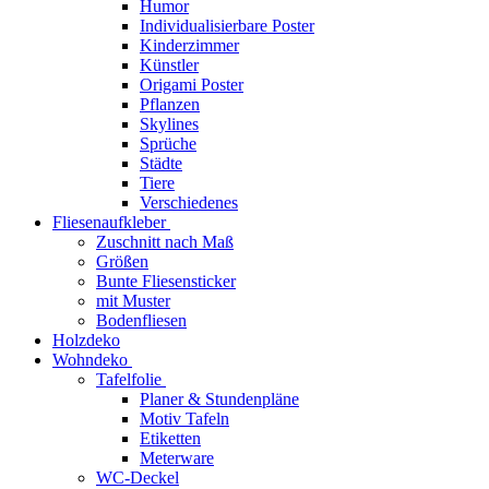
Humor
Individualisierbare Poster
Kinderzimmer
Künstler
Origami Poster
Pflanzen
Skylines
Sprüche
Städte
Tiere
Verschiedenes
Fliesenaufkleber
Zuschnitt nach Maß
Größen
Bunte Fliesensticker
mit Muster
Bodenfliesen
Holzdeko
Wohndeko
Tafelfolie
Planer & Stundenpläne
Motiv Tafeln
Etiketten
Meterware
WC-Deckel