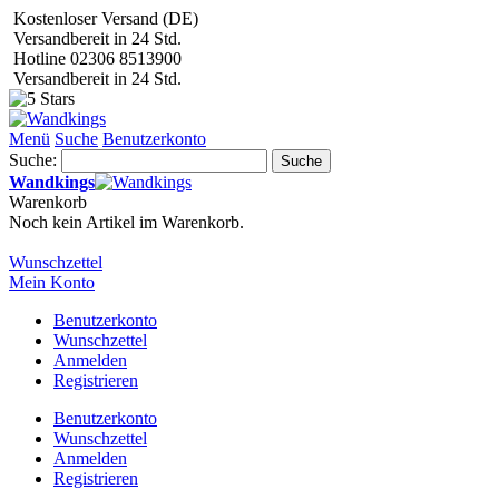
Kostenloser Versand (DE)
Versandbereit in 24 Std.
Hotline 02306 8513900
Versandbereit in 24 Std.
Menü
Suche
Benutzerkonto
Suche:
Suche
Wandkings
Warenkorb
Noch kein Artikel im Warenkorb.
Wunschzettel
Mein Konto
Benutzerkonto
Wunschzettel
Anmelden
Registrieren
Benutzerkonto
Wunschzettel
Anmelden
Registrieren