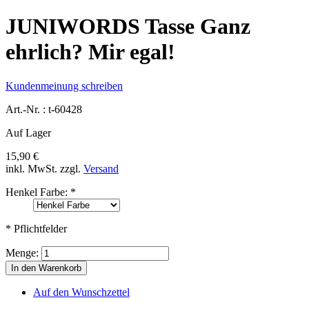
JUNIWORDS Tasse Ganz
ehrlich? Mir egal!
Kundenmeinung schreiben
Art.-Nr. :
t-60428
Auf Lager
15,90 €
inkl. MwSt.
zzgl.
Versand
Henkel Farbe:
*
* Pflichtfelder
Menge:
In den Warenkorb
Auf den Wunschzettel