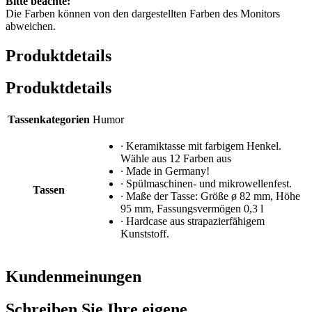
Bitte beachte:
Die Farben können von den dargestellten Farben des Monitors
abweichen.
Produktdetails
Produktdetails
Tassenkategorien
Humor
∙ Keramiktasse mit farbigem Henkel.
Wähle aus 12 Farben aus
∙ Made in Germany!
∙ Spülmaschinen- und mikrowellenfest.
Tassen
∙ Maße der Tasse: Größe ø 82 mm, Höhe
95 mm, Fassungsvermögen 0,3 l
∙ Hardcase aus strapazierfähigem
Kunststoff.
Kundenmeinungen
Schreiben Sie Ihre eigene