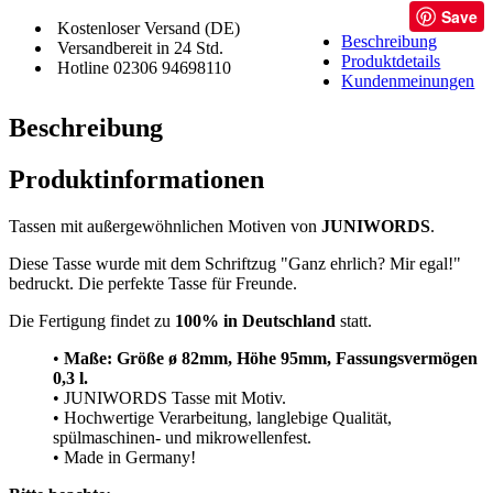
Save
Kostenloser Versand (DE)
Beschreibung
Versandbereit in 24 Std.
Produktdetails
Hotline 02306 94698110
Kundenmeinungen
Beschreibung
Produktinformationen
Tassen mit außergewöhnlichen Motiven von
JUNIWORDS
.
Diese Tasse wurde mit dem Schriftzug "Ganz ehrlich? Mir egal!"
bedruckt. Die perfekte Tasse für Freunde.
Die Fertigung findet zu
100% in Deutschland
statt.
•
Maße: Größe
ø 82mm, Höhe 95mm, Fassungsvermögen
0,3 l.
• JUNIWORDS Tasse mit Motiv.
• Hochwertige Verarbeitung, langlebige Qualität,
spülmaschinen- und mikrowellenfest.
• Made in Germany!