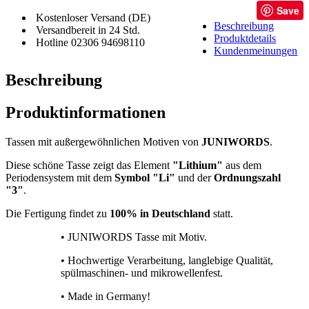
Save
Kostenloser Versand (DE)
Beschreibung
Versandbereit in 24 Std.
Produktdetails
Hotline 02306 94698110
Kundenmeinungen
Beschreibung
Produktinformationen
Tassen mit außergewöhnlichen Motiven von
JUNIWORDS
.
Diese schöne Tasse zeigt das Element
"Lithium"
aus dem
Periodensystem mit dem
Symbol "Li"
und der
Ordnungszahl
"3"
.
Die Fertigung findet zu
100% in Deutschland
statt.
• JUNIWORDS Tasse mit Motiv.
• Hochwertige Verarbeitung, langlebige Qualität,
spülmaschinen- und mikrowellenfest.
• Made in Germany!