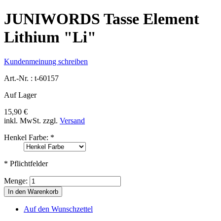
JUNIWORDS Tasse Element
Lithium "Li"
Kundenmeinung schreiben
Art.-Nr. :
t-60157
Auf Lager
15,90 €
inkl. MwSt.
zzgl.
Versand
Henkel Farbe:
*
* Pflichtfelder
Menge:
In den Warenkorb
Auf den Wunschzettel