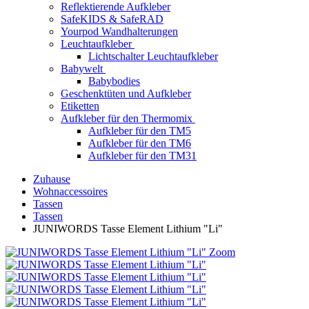
Reflektierende Aufkleber
SafeKIDS & SafeRAD
Yourpod Wandhalterungen
Leuchtaufkleber
Lichtschalter Leuchtaufkleber
Babywelt
Babybodies
Geschenktüten und Aufkleber
Etiketten
Aufkleber für den Thermomix
Aufkleber für den TM5
Aufkleber für den TM6
Aufkleber für den TM31
Zuhause
Wohnaccessoires
Tassen
Tassen
JUNIWORDS Tasse Element Lithium "Li"
Zoom