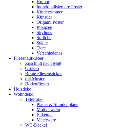
Humor
Individualisierbare Poster
Kinderzimmer
Künstler
Origami Poster
Pflanzen
Skylines
Sprüche
Städte
Tiere
Verschiedenes
Fliesenaufkleber
Zuschnitt nach Maß
Größen
Bunte Fliesensticker
mit Muster
Bodenfliesen
Holzdeko
Wohndeko
Tafelfolie
Planer & Stundenpläne
Motiv Tafeln
Etiketten
Meterware
WC-Deckel