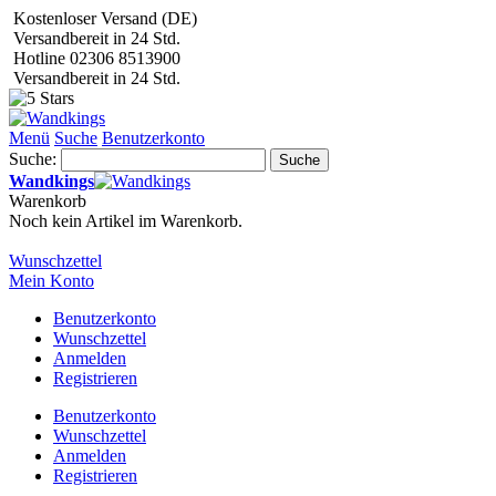
Kostenloser Versand (DE)
Versandbereit in 24 Std.
Hotline 02306 8513900
Versandbereit in 24 Std.
Menü
Suche
Benutzerkonto
Suche:
Suche
Wandkings
Warenkorb
Noch kein Artikel im Warenkorb.
Wunschzettel
Mein Konto
Benutzerkonto
Wunschzettel
Anmelden
Registrieren
Benutzerkonto
Wunschzettel
Anmelden
Registrieren