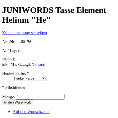
JUNIWORDS Tasse Element
Helium "He"
Kundenmeinung schreiben
Art.-Nr. :
t-60156
Auf Lager
15,90 €
inkl. MwSt.
zzgl.
Versand
Henkel Farbe:
*
* Pflichtfelder
Menge:
In den Warenkorb
Auf den Wunschzettel