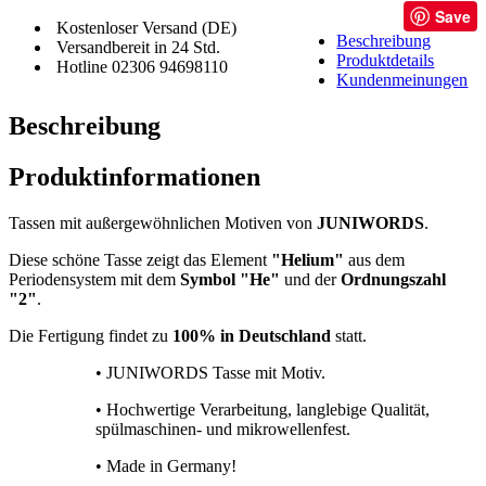
Save
Kostenloser Versand (DE)
Beschreibung
Versandbereit in 24 Std.
Produktdetails
Hotline 02306 94698110
Kundenmeinungen
Beschreibung
Produktinformationen
Tassen mit außergewöhnlichen Motiven von
JUNIWORDS
.
Diese schöne Tasse zeigt das Element
"Helium"
aus dem
Periodensystem mit dem
Symbol "He"
und der
Ordnungszahl
"2"
.
Die Fertigung findet zu
100% in Deutschland
statt.
• JUNIWORDS Tasse mit Motiv.
• Hochwertige Verarbeitung, langlebige Qualität,
spülmaschinen- und mikrowellenfest.
• Made in Germany!