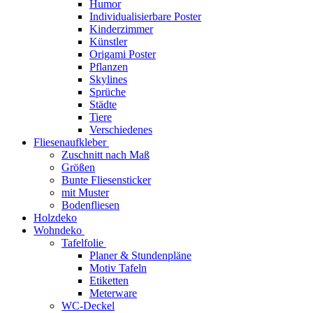
Humor
Individualisierbare Poster
Kinderzimmer
Künstler
Origami Poster
Pflanzen
Skylines
Sprüche
Städte
Tiere
Verschiedenes
Fliesenaufkleber
Zuschnitt nach Maß
Größen
Bunte Fliesensticker
mit Muster
Bodenfliesen
Holzdeko
Wohndeko
Tafelfolie
Planer & Stundenpläne
Motiv Tafeln
Etiketten
Meterware
WC-Deckel