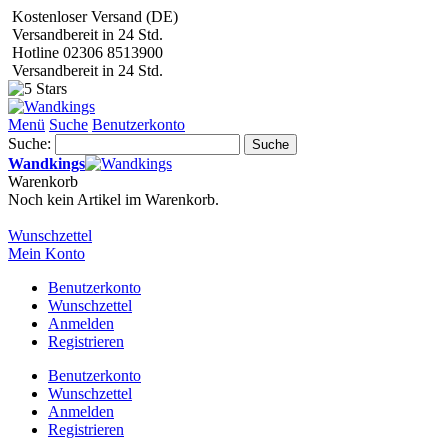
Kostenloser Versand (DE)
Versandbereit in 24 Std.
Hotline 02306 8513900
Versandbereit in 24 Std.
Menü
Suche
Benutzerkonto
Suche:
Suche
Wandkings
Warenkorb
Noch kein Artikel im Warenkorb.
Wunschzettel
Mein Konto
Benutzerkonto
Wunschzettel
Anmelden
Registrieren
Benutzerkonto
Wunschzettel
Anmelden
Registrieren