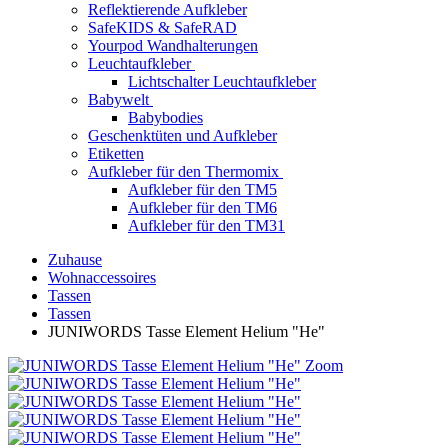
Reflektierende Aufkleber
SafeKIDS & SafeRAD
Yourpod Wandhalterungen
Leuchtaufkleber
Lichtschalter Leuchtaufkleber
Babywelt
Babybodies
Geschenktüten und Aufkleber
Etiketten
Aufkleber für den Thermomix
Aufkleber für den TM5
Aufkleber für den TM6
Aufkleber für den TM31
Zuhause
Wohnaccessoires
Tassen
Tassen
JUNIWORDS Tasse Element Helium "He"
Zoom