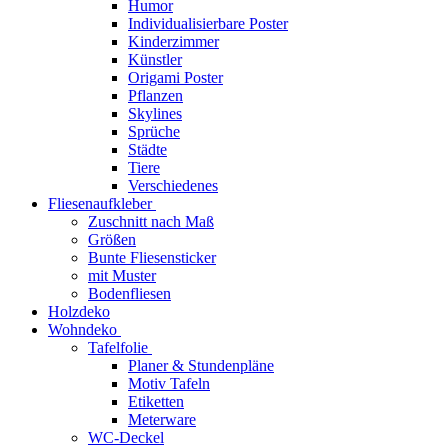
Humor
Individualisierbare Poster
Kinderzimmer
Künstler
Origami Poster
Pflanzen
Skylines
Sprüche
Städte
Tiere
Verschiedenes
Fliesenaufkleber
Zuschnitt nach Maß
Größen
Bunte Fliesensticker
mit Muster
Bodenfliesen
Holzdeko
Wohndeko
Tafelfolie
Planer & Stundenpläne
Motiv Tafeln
Etiketten
Meterware
WC-Deckel