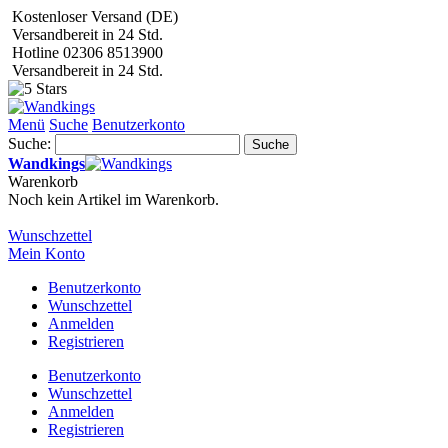
Kostenloser Versand (DE)
Versandbereit in 24 Std.
Hotline 02306 8513900
Versandbereit in 24 Std.
Menü
Suche
Benutzerkonto
Suche:
Suche
Wandkings
Warenkorb
Noch kein Artikel im Warenkorb.
Wunschzettel
Mein Konto
Benutzerkonto
Wunschzettel
Anmelden
Registrieren
Benutzerkonto
Wunschzettel
Anmelden
Registrieren