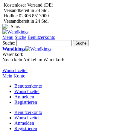
Kostenloser Versand (DE)
Versandbereit in 24 Std.
Hotline 02306 8513900
Versandbereit in 24 Std.
Menü
Suche
Benutzerkonto
Suche:
Suche
Wandkings
Warenkorb
Noch kein Artikel im Warenkorb.
Wunschzettel
Mein Konto
Benutzerkonto
Wunschzettel
Anmelden
Registrieren
Benutzerkonto
Wunschzettel
Anmelden
Registrieren