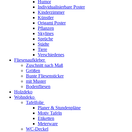
Humor
Individualisierbare Poster
Kinderzimmer
Künstler
Origami Poster
Pflanzen
Skylines
Sprüche
Städte
Tiere
Verschiedenes
Fliesenaufkleber
Zuschnitt nach Maß
Größen
Bunte Fliesensticker
mit Muster
Bodenfliesen
Holzdeko
Wohndeko
Tafelfolie
Planer & Stundenpläne
Motiv Tafeln
Etiketten
Meterware
WC-Deckel