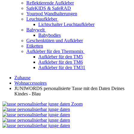
Reflektierende Aufkleber
SafeKIDS & SafeRAD
Yourpod Wandhalterungen
Leuchtaufkleber
Lichtschalter Leuchtaufkleber
Babywelt
Babybodies
Geschenktüten und Aufkleber
Etiketten
Aufkleber für den Thermomix
Aufkleber für den TM5
Aufkleber für den TM6
Aufkleber für den TM31
Zuhause
Wohnaccessoires
JUNIWORDS personalisierte Tasse mit den Daten Deines
Kindes - Blau
Zoom