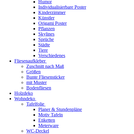
Humor
Individualisierbare Poster
Kinderzimmer
Künstler
Origami Poster
Pflanzen
Skylines
Sprüche
Städte
Tiere
Verschiedenes
Fliesenaufkleber
Zuschnitt nach Maß
Größen
Bunte Fliesensticker
mit Muster
Bodenfliesen
Holzdeko
Wohndeko
Tafelfolie
Planer & Stundenpläne
Motiv Tafeln
Etiketten
Meterware
WC-Deckel