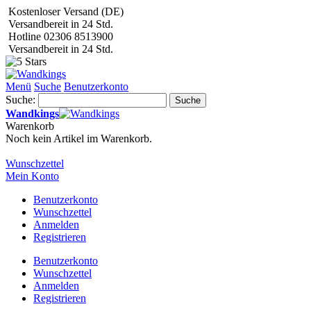
Kostenloser Versand (DE)
Versandbereit in 24 Std.
Hotline 02306 8513900
Versandbereit in 24 Std.
Menü
Suche
Benutzerkonto
Suche:
Suche
Wandkings
Warenkorb
Noch kein Artikel im Warenkorb.
Wunschzettel
Mein Konto
Benutzerkonto
Wunschzettel
Anmelden
Registrieren
Benutzerkonto
Wunschzettel
Anmelden
Registrieren