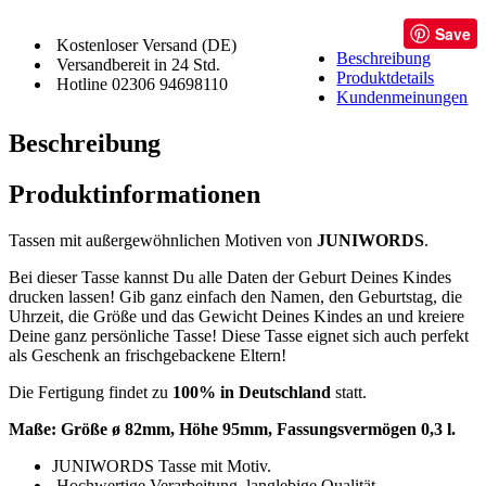
Save
Kostenloser Versand (DE)
Beschreibung
Versandbereit in 24 Std.
Produktdetails
Hotline 02306 94698110
Kundenmeinungen
Beschreibung
Produktinformationen
Tassen mit außergewöhnlichen Motiven von
JUNIWORDS
.
Bei dieser Tasse kannst Du alle Daten der Geburt Deines Kindes
drucken lassen! Gib ganz einfach den Namen, den Geburtstag, die
Uhrzeit, die Größe und das Gewicht Deines Kindes an und kreiere
Deine ganz persönliche Tasse! Diese Tasse eignet sich auch perfekt
als Geschenk an frischgebackene Eltern!
Die Fertigung findet zu
100% in Deutschland
statt.
Maße: Größe
ø 82mm, Höhe 95mm, Fassungsvermögen 0,3 l.
JUNIWORDS Tasse mit Motiv.
Hochwertige Verarbeitung, langlebige Qualität,