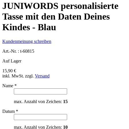
JUNIWORDS personalisierte
Tasse mit den Daten Deines
Kindes - Blau
Kundenmeinung schreiben
Art.-Nr. :
t-60815
Auf Lager
15,90 €
inkl. MwSt.
zzgl.
Versand
Name
*
max. Anzahl von Zeichen:
15
Datum
*
max. Anzahl von Zeichen:
10