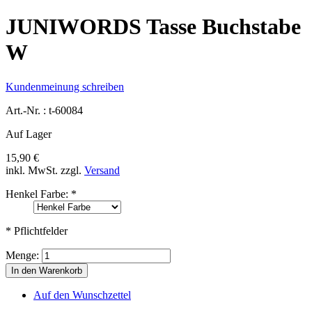
JUNIWORDS Tasse Buchstabe
W
Kundenmeinung schreiben
Art.-Nr. :
t-60084
Auf Lager
15,90 €
inkl. MwSt.
zzgl.
Versand
Henkel Farbe:
*
* Pflichtfelder
Menge:
In den Warenkorb
Auf den Wunschzettel