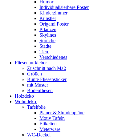
Humor
Individualisierbare Poster
Kinderzimmer
Künstler
Origami Poster
Pflanzen
Skylines
Sprüche
Städte
Tiere
Verschiedenes
Fliesenaufkleber
Zuschnitt nach Maß
Größen
Bunte Fliesensticker
mit Muster
Bodenfliesen
Holzdeko
Wohndeko
Tafelfolie
Planer & Stundenpläne
Motiv Tafeln
Etiketten
Meterware
WC-Deckel