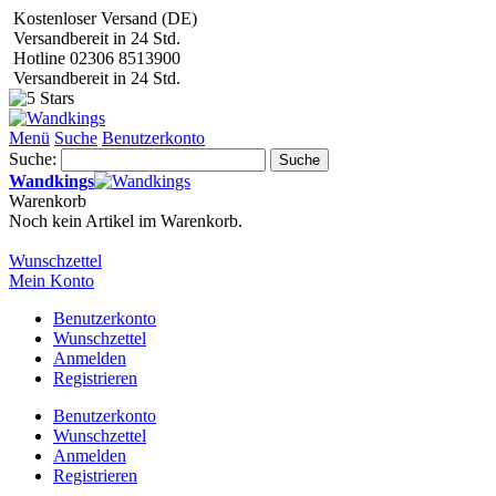
Kostenloser Versand (DE)
Versandbereit in 24 Std.
Hotline 02306 8513900
Versandbereit in 24 Std.
Menü
Suche
Benutzerkonto
Suche:
Suche
Wandkings
Warenkorb
Noch kein Artikel im Warenkorb.
Wunschzettel
Mein Konto
Benutzerkonto
Wunschzettel
Anmelden
Registrieren
Benutzerkonto
Wunschzettel
Anmelden
Registrieren