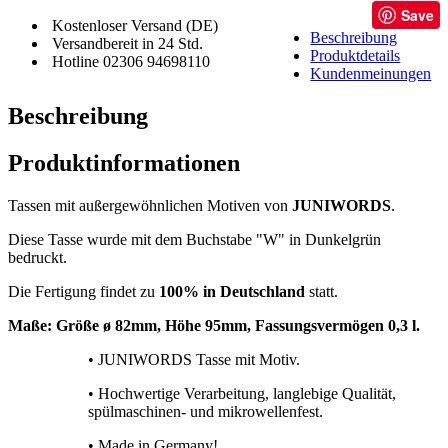
Save
Kostenloser Versand (DE)
Beschreibung
Versandbereit in 24 Std.
Produktdetails
Hotline 02306 94698110
Kundenmeinungen
Beschreibung
Produktinformationen
Tassen mit außergewöhnlichen Motiven von
JUNIWORDS
.
Diese Tasse wurde mit dem Buchstabe "W" in Dunkelgrün
bedruckt.
Die Fertigung findet zu
100% in Deutschland
statt.
Maße: Größe
ø 82mm, Höhe 95mm, Fassungsvermögen 0,3 l.
• JUNIWORDS Tasse mit Motiv.
• Hochwertige Verarbeitung, langlebige Qualität,
spülmaschinen- und mikrowellenfest.
• Made in Germany!