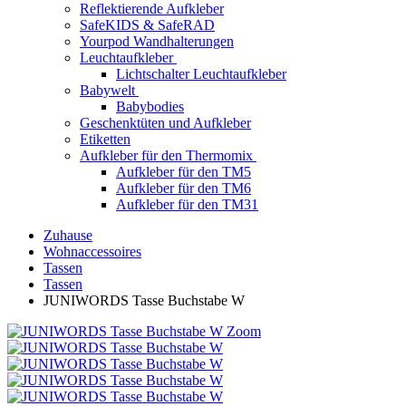
Reflektierende Aufkleber
SafeKIDS & SafeRAD
Yourpod Wandhalterungen
Leuchtaufkleber
Lichtschalter Leuchtaufkleber
Babywelt
Babybodies
Geschenktüten und Aufkleber
Etiketten
Aufkleber für den Thermomix
Aufkleber für den TM5
Aufkleber für den TM6
Aufkleber für den TM31
Zuhause
Wohnaccessoires
Tassen
Tassen
JUNIWORDS Tasse Buchstabe W
Zoom