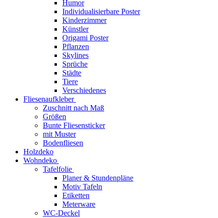
Humor
Individualisierbare Poster
Kinderzimmer
Künstler
Origami Poster
Pflanzen
Skylines
Sprüche
Städte
Tiere
Verschiedenes
Fliesenaufkleber
Zuschnitt nach Maß
Größen
Bunte Fliesensticker
mit Muster
Bodenfliesen
Holzdeko
Wohndeko
Tafelfolie
Planer & Stundenpläne
Motiv Tafeln
Etiketten
Meterware
WC-Deckel