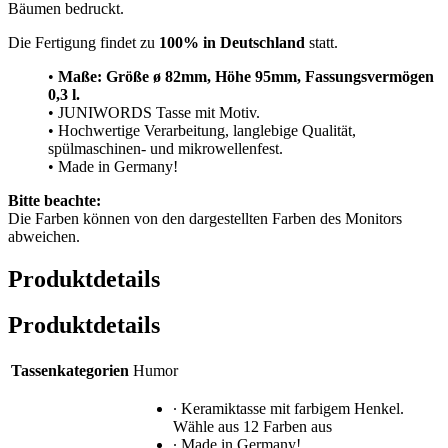
Bäumen bedruckt.
Die Fertigung findet zu
100% in Deutschland
statt.
•
Maße: Größe
ø 82mm, Höhe 95mm, Fassungsvermögen
0,3 l.
• JUNIWORDS Tasse mit Motiv.
• Hochwertige Verarbeitung, langlebige Qualität,
spülmaschinen- und mikrowellenfest.
• Made in Germany!
Bitte beachte:
Die Farben können von den dargestellten Farben des Monitors
abweichen.
Produktdetails
Produktdetails
Tassenkategorien
Humor
∙ Keramiktasse mit farbigem Henkel.
Wähle aus 12 Farben aus
∙ Made in Germany!