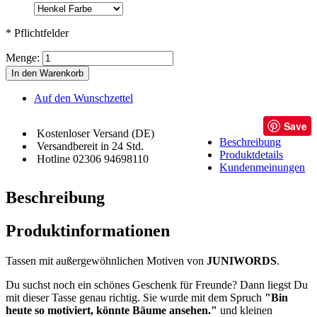
* Pflichtfelder
Menge:
In den Warenkorb
Auf den Wunschzettel
Save
Kostenloser Versand (DE)
Beschreibung
Versandbereit in 24 Std.
Produktdetails
Hotline 02306 94698110
Kundenmeinungen
Beschreibung
Produktinformationen
Tassen mit außergewöhnlichen Motiven von
JUNIWORDS
.
Du suchst noch ein schönes Geschenk für Freunde? Dann liegst Du
mit dieser Tasse genau richtig. Sie wurde mit dem Spruch
"Bin
heute so motiviert, könnte Bäume ansehen."
und kleinen