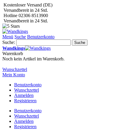
Kostenloser Versand (DE)
Versandbereit in 24 Std.
Hotline 02306 8513900
Versandbereit in 24 Std.
Menü
Suche
Benutzerkonto
Suche:
Suche
Wandkings
Warenkorb
Noch kein Artikel im Warenkorb.
Wunschzettel
Mein Konto
Benutzerkonto
Wunschzettel
Anmelden
Registrieren
Benutzerkonto
Wunschzettel
Anmelden
Registrieren