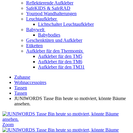
Reflektierende Aufkleber
SafeKIDS & SafeRAD
Yourpod Wandhalterungen
Leuchtaufkleber
Lichtschalter Leuchtaufkleber
Babywelt
Babybodies
Geschenktüten und Aufkleber
Etiketten
Aufkleber für den Thermomix
Aufkleber für den TM5
Aufkleber für den TM6
Aufkleber für den TM31
Zuhause
Wohnaccessoires
Tassen
Tassen
JUNIWORDS Tasse Bin heute so motiviert, könnte Bäume
ansehen.
Zoom