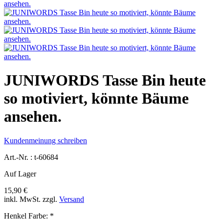
JUNIWORDS Tasse Bin heute
so motiviert, könnte Bäume
ansehen.
Kundenmeinung schreiben
Art.-Nr. :
t-60684
Auf Lager
15,90 €
inkl. MwSt.
zzgl.
Versand
Henkel Farbe:
*