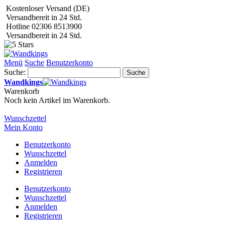
Kostenloser Versand (DE)
Versandbereit in 24 Std.
Hotline 02306 8513900
Versandbereit in 24 Std.
Menü
Suche
Benutzerkonto
Suche:
Suche
Wandkings
Warenkorb
Noch kein Artikel im Warenkorb.
Wunschzettel
Mein Konto
Benutzerkonto
Wunschzettel
Anmelden
Registrieren
Benutzerkonto
Wunschzettel
Anmelden
Registrieren