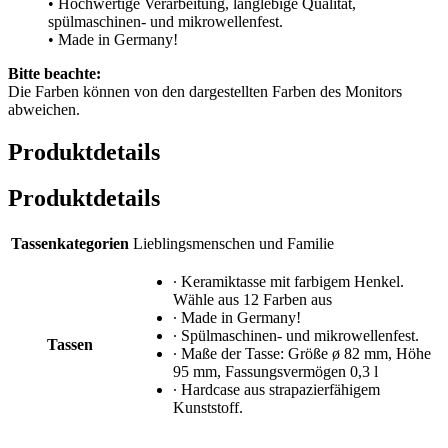
• Hochwertige Verarbeitung, langlebige Qualität,
spülmaschinen- und mikrowellenfest.
• Made in Germany!
Bitte beachte:
Die Farben können von den dargestellten Farben des Monitors
abweichen.
Produktdetails
Produktdetails
Tassenkategorien
Lieblingsmenschen und Familie
∙ Keramiktasse mit farbigem Henkel.
Wähle aus 12 Farben aus
∙ Made in Germany!
∙ Spülmaschinen- und mikrowellenfest.
Tassen
∙ Maße der Tasse: Größe ø 82 mm, Höhe
95 mm, Fassungsvermögen 0,3 l
∙ Hardcase aus strapazierfähigem
Kunststoff.