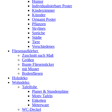
Humor
Individualisierbare Poster
Kinderzimmer
Künstler
Origami Poster
Pflanzen
Skylines
Sprüche
Städte
Tiere
Verschiedenes
Fliesenaufkleber
Zuschnitt nach Maß
Größen
Bunte Fliesensticker
mit Muster
Bodenfliesen
Holzdeko
Wohndeko
Tafelfolie
Planer & Stundenpläne
Motiv Tafeln
Etiketten
Meterware
WC-Deckel