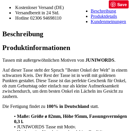
Save
Kostenloser Versand (DE)
Beschreibung
Versandbereit in 24 Std.
Produktdetails
Hotline 02306 94698110
Kundenmeinungen
Beschreibung
Produktinformationen
Tassen mit außergewöhnlichen Motiven von
JUNIWORDS
.
Auf dieser Tasse steht der Spruch "Bester Onkel der Welt" in einem
schwarzen Kreis. Der Rest der Tasse ist in weiß mit goldenen
Punkten gestaltet. Diese Tasse ist das perfekte Geschenk für Onkel,
ob zum Geburtstag oder einfach nur als kleine Aufmerksamkeit
zwischendurch, um dem besten Onkel ein Lächeln ins Gesicht zu
zaubern.
Die Fertigung findet zu
100% in Deutschland
statt.
•
Maße: Größe
ø 82mm, Höhe 95mm, Fassungsvermögen
0,3 l.
• JUNIWORDS Tasse mit Motiv.