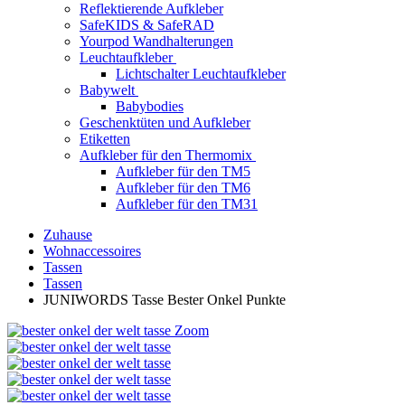
Reflektierende Aufkleber
SafeKIDS & SafeRAD
Yourpod Wandhalterungen
Leuchtaufkleber
Lichtschalter Leuchtaufkleber
Babywelt
Babybodies
Geschenktüten und Aufkleber
Etiketten
Aufkleber für den Thermomix
Aufkleber für den TM5
Aufkleber für den TM6
Aufkleber für den TM31
Zuhause
Wohnaccessoires
Tassen
Tassen
JUNIWORDS Tasse Bester Onkel Punkte
Zoom