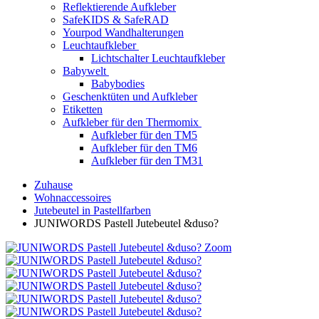
Reflektierende Aufkleber
SafeKIDS & SafeRAD
Yourpod Wandhalterungen
Leuchtaufkleber
Lichtschalter Leuchtaufkleber
Babywelt
Babybodies
Geschenktüten und Aufkleber
Etiketten
Aufkleber für den Thermomix
Aufkleber für den TM5
Aufkleber für den TM6
Aufkleber für den TM31
Zuhause
Wohnaccessoires
Jutebeutel in Pastellfarben
JUNIWORDS Pastell Jutebeutel &duso?
Zoom