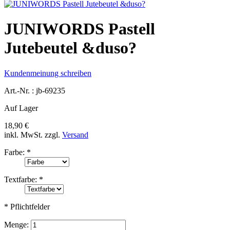
JUNIWORDS Pastell
Jutebeutel &duso?
Kundenmeinung schreiben
Art.-Nr. :
jb-69235
Auf Lager
18,90 €
inkl. MwSt.
zzgl.
Versand
Farbe:
*
Textfarbe:
*
* Pflichtfelder
Menge: