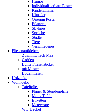
Humor
Individualisierbare Poster
Kinderzimmer
Künstler
Origami Poster
Pflanzen
Skylines
Sprüche
Städte
Tiere
Verschiedenes
Fliesenaufkleber
Zuschnitt nach Maß
Größen
Bunte Fliesensticker
mit Muster
Bodenfliesen
Holzdeko
Wohndeko
Tafelfolie
Planer & Stundenpläne
Motiv Tafeln
Etiketten
Meterware
WC-Deckel