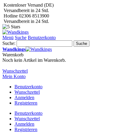
Kostenloser Versand (DE)
Versandbereit in 24 Std.
Hotline 02306 8513900
Versandbereit in 24 Std.
Menü
Suche
Benutzerkonto
Suche:
Suche
Wandkings
Warenkorb
Noch kein Artikel im Warenkorb.
Wunschzettel
Mein Konto
Benutzerkonto
Wunschzettel
Anmelden
Registrieren
Benutzerkonto
Wunschzettel
Anmelden
Registrieren