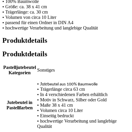
• 100% Baumwolle
• Größe: ca. 38 x 41 cm
• Trägerlänge: ca. 30 cm
• Volumen von circa 10 Liter
• passend für einen Ordner in DIN A4
• hochwertige Verarbeitung und langlebige Qualität
Produktdetails
Produktdetails
Pastelljutebeutel
Sonstiges
Kategorien
• Jute
beutel aus 100% Baumwolle
• Trägerlänge circa 63 cm
• In 4 verschiedenen Farben erhältlich
• Motiv in Schwarz, Silber oder Gold
Jutebeutel in
• Maße 38 x 41 cm
Pastellfarben
• Volumen circa 10 Liter
• Einseitig bedruckt
• hochwertige Verarbeitung und langlebige
Qualität