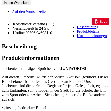
In den Warenkorb
Auf den Wunschzettel
Save
Kostenloser Versand (DE)
Beschreibung
Versandbereit in 24 Std.
Produktdetails
Hotline 02306 94698110
Kundenmeinungen
Beschreibung
Produktinformationen
Jutebeutel mit lustigen Sprüchen von
JUNIWORDS
!
Auf diesen Jutebeutel wurde der Spruch "&duso?" gedruckt. Dieser
Beutel eignet sich perfekt als Geschenk an Freunde! Unsere
Jutebeutel sind die perfekten Begleiter für jede Gelegenheit, egal ob
zum Einkaufen, zum Shoppen in der Stadt, für die Schule, die Uni,
zum Sport oder zur Arbeit. Sie ziehen garantiert die Blicke andere
auf sich!
• einseitig bedruckter Beutel